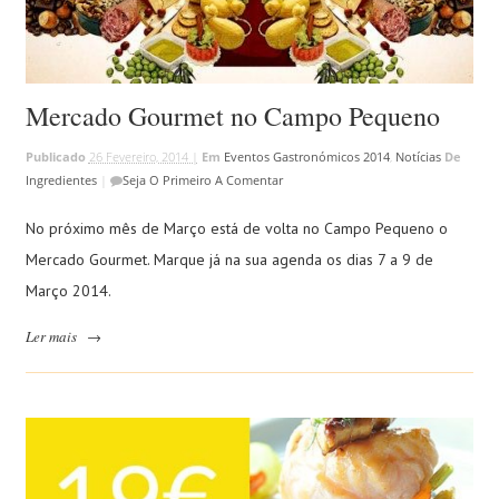
Mercado Gourmet no Campo Pequeno
Publicado
26 Fevereiro, 2014 |
Em
Eventos Gastronómicos 2014
,
Notícias
De
Ingredientes
|
Seja O Primeiro A Comentar
No próximo mês de Março está de volta no Campo Pequeno o
Mercado Gourmet. Marque já na sua agenda os dias 7 a 9 de
Março 2014.
Ler mais
→