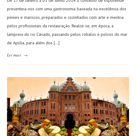
De 17 de Janeiro a 01 de Junho 2014 o conselho de Esposende
presenteia-nos com uma gastronomia baseada na excelência dos
peixes e mariscos, preparados e cozinhados com arte e mestria
pelos profissionais da restauração. Realce-se, em época, a
lampreia do rio Cávado, passando pelos robalos e polvos do mar
de Apúlia, para além dos […]
Ler mais
→