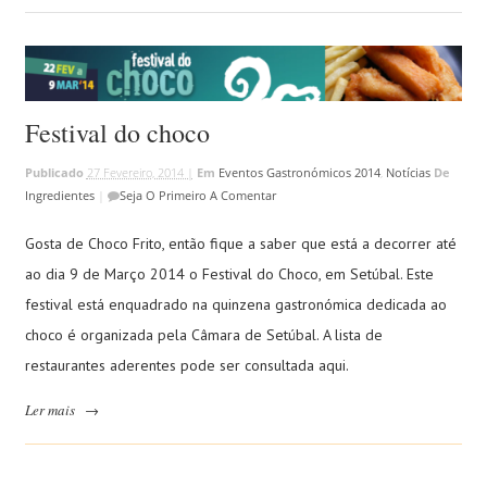
Festival do choco
Publicado
27 Fevereiro, 2014 |
Em
Eventos Gastronómicos 2014
,
Notícias
De
Ingredientes
|
Seja O Primeiro A Comentar
Gosta de Choco Frito, então fique a saber que está a decorrer até
ao dia 9 de Março 2014 o Festival do Choco, em Setúbal. Este
festival está enquadrado na quinzena gastronómica dedicada ao
choco é organizada pela Câmara de Setúbal. A lista de
restaurantes aderentes pode ser consultada aqui.
Ler mais
→