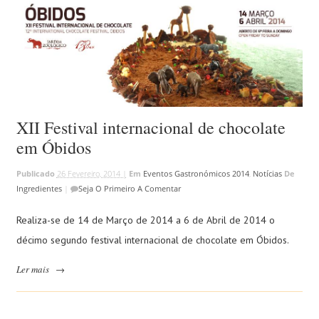
XII Festival internacional de chocolate
em Óbidos
Publicado
26 Fevereiro, 2014 |
Em
Eventos Gastronómicos 2014
,
Notícias
De
Ingredientes
|
Seja O Primeiro A Comentar
Realiza-se de 14 de Março de 2014 a 6 de Abril de 2014 o
décimo segundo festival internacional de chocolate em Óbidos.
Ler mais
→