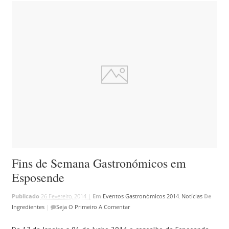
Fins de Semana Gastronómicos em
Esposende
Publicado
26 Fevereiro, 2014 |
Em
Eventos Gastronómicos 2014
,
Notícias
De
Ingredientes
|
Seja O Primeiro A Comentar