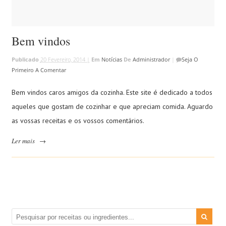
Bem vindos
Publicado
20 Fevereiro, 2014 |
Em
Notícias
De
Administrador
|
Seja O
Primeiro A Comentar
Bem vindos caros amigos da cozinha. Este site é dedicado a todos
aqueles que gostam de cozinhar e que apreciam comida. Aguardo
as vossas receitas e os vossos comentários.
Ler mais
→