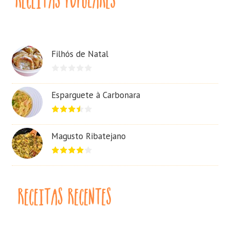
Filhós de Natal
Esparguete à Carbonara
Magusto Ribatejano