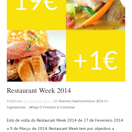
Restaurant Week 2014
Publicado
26 Fevereiro, 2014 |
Em
Eventos Gastronómicos 2014
De
Ingredientes
|
Seja O Primeiro A Comentar
Está de volta do Restaurant Week 2014 de 27 de Fevereiro 2014
a 9 de Março de 2014. Restaurant Week tem por objectivo a