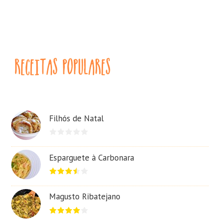
Filhós de Natal
Esparguete à Carbonara
Magusto Ribatejano