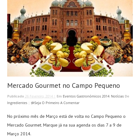
Mercado Gourmet no Campo Pequeno
Publicado
26 Fevereiro, 2014 |
Em
Eventos Gastronómicos 2014
,
Notícias
De
Ingredientes
|
Seja O Primeiro A Comentar
No próximo mês de Março está de volta no Campo Pequeno o
Mercado Gourmet. Marque já na sua agenda os dias 7 a 9 de
Março 2014.