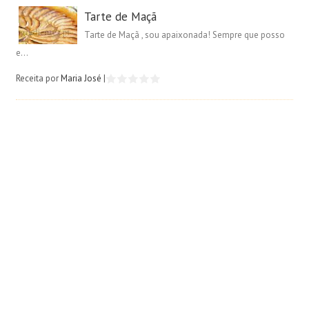
Tarte de Maçã
Tarte de Maçã , sou apaixonada! Sempre que posso
e...
Receita por
Maria José
|