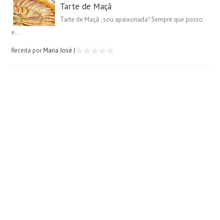
Tarte de Maçã
Tarte de Maçã , sou apaixonada! Sempre que posso
e...
Receita por
Maria José
|