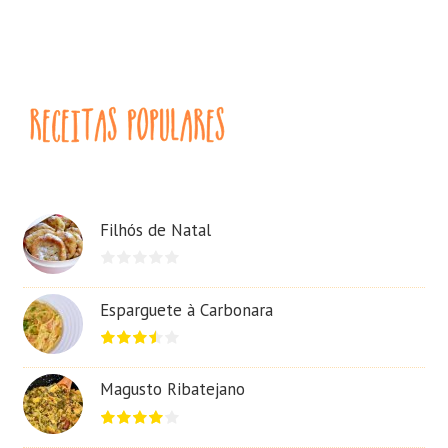
Filhós de Natal
Esparguete à Carbonara
Magusto Ribatejano