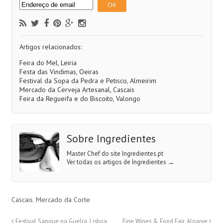
Artigos relacionados:
Feira do Mel, Leiria
Festa das Vindimas, Oeiras
Festival da Sopa da Pedra e Petisco, Almeirim
Mercado da Cerveja Artesanal, Cascais
Feira da Regueifa e do Biscoito, Valongo
Sobre Ingredientes
Master Chef do site Ingredientes.pt
Ver todas os artigos de Ingredientes
→
Cascais
,
Mercado da Corte
Festival Sangue na Guelra, Lisboa
Fine Wines & Food Fair, Algarve