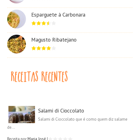
Esparguete à Carbonara
Magusto Ribatejano
Salami di Cioccolato
Salami di Cioccolato que é como quem diz salame
de...
Receita por
Maria José
|