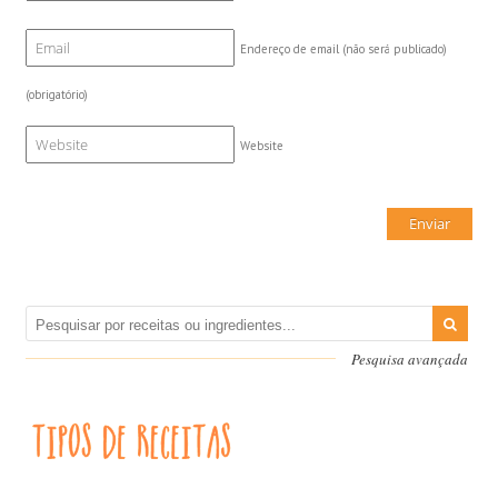
Endereço de email (não será publicado)
(obrigatório)
Website
Pesquisa avançada