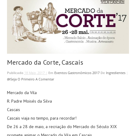
Mercado da Corte, Cascais
Publicado
18 Maio, 2017 |
Em
Eventos Gastronómicos 2017
De
Ingredientes
|
Seja O Primeiro A Comentar
Mercado da Vila
R. Padre Moisés da Silva
Cascais
Cascais viaja no tempo, para recordar!
De 26 a 28 de maio, a recriação do Mercado do Século XIX
promete animar o Mercado da Vila em Cascais.