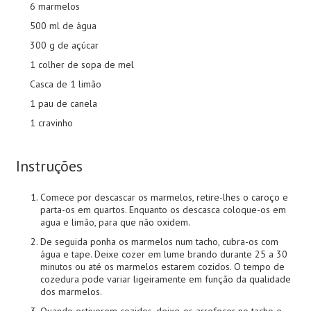
6 marmelos
500 ml de água
300 g de açúcar
1 colher de sopa de mel
Casca de 1 limão
1 pau de canela
1 cravinho
Instruções
Comece por descascar os marmelos, retire-lhes o caroço e
parta-os em quartos. Enquanto os descasca coloque-os em
agua e limão, para que não oxidem.
De seguida ponha os marmelos num tacho, cubra-os com
água e tape. Deixe cozer em lume brando durante 25 a 30
minutos ou até os marmelos estarem cozidos. O tempo de
cozedura pode variar ligeiramente em função da qualidade
dos marmelos.