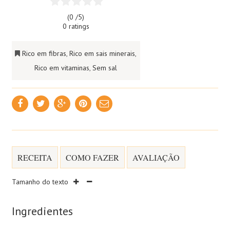
(0 /
5
)
0 ratings
Rico em fibras
,
Rico em sais minerais
,
Rico em vitaminas
,
Sem sal
RECEITA
COMO FAZER
AVALIAÇÃO
Tamanho do texto
Ingredientes