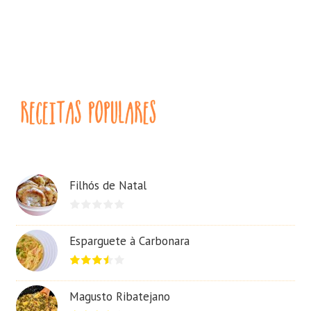
Filhós de Natal
Esparguete à Carbonara
Magusto Ribatejano