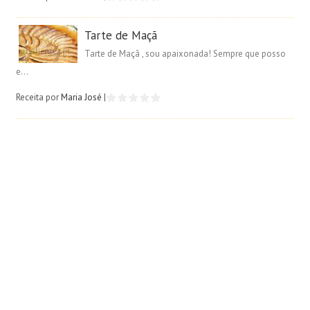
Tarte de Maçã
Tarte de Maçã , sou apaixonada! Sempre que posso
e...
Receita por
Maria José
|