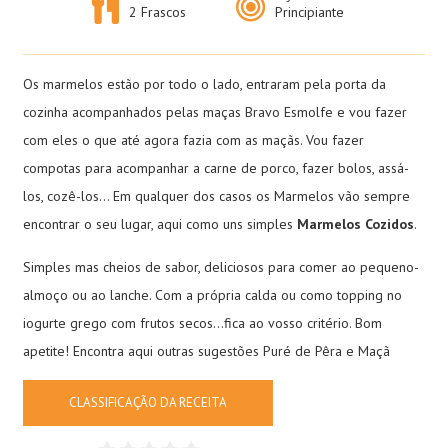
2 Frascos
Principiante
Os marmelos estão por todo o lado, entraram pela porta da
cozinha acompanhados pelas maças Bravo Esmolfe e vou fazer
com eles o que até agora fazia com as maçãs. Vou fazer
compotas para acompanhar a carne de porco, fazer bolos, assá-
los, cozê-los… Em qualquer dos casos os Marmelos vão sempre
encontrar o seu lugar, aqui como uns simples
Marmelos Cozidos
.
Simples mas cheios de sabor, deliciosos para comer ao pequeno-
almoço ou ao lanche. Com a própria calda ou como topping no
iogurte grego com frutos secos…fica ao vosso critério. Bom
apetite! Encontra aqui outras sugestões
Puré de Pêra e Maçã
CLASSIFICAÇÃO DA RECEITA