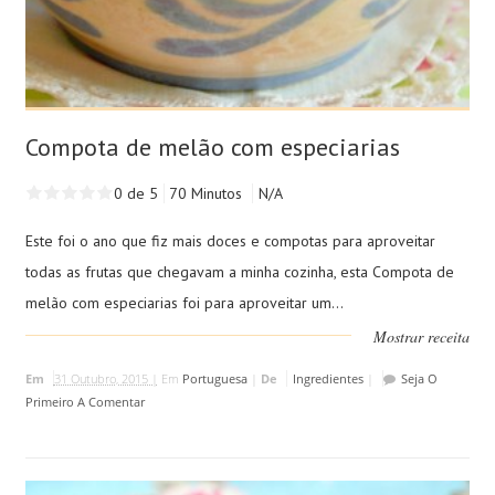
Compota de melão com especiarias
0 de 5
70 Minutos
N/A
Este foi o ano que fiz mais doces e compotas para aproveitar
todas as frutas que chegavam a minha cozinha, esta Compota de
melão com especiarias foi para aproveitar um...
Mostrar receita
Em
31 Outubro, 2015 |
Em
Portuguesa
|
De
Ingredientes
|
Seja O
Primeiro A Comentar