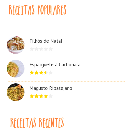
Filhós de Natal
Esparguete à Carbonara
Magusto Ribatejano