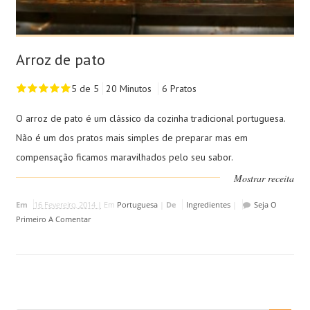
Arroz de pato
5 de 5
20 Minutos
6 Pratos
O arroz de pato é um clássico da cozinha tradicional portuguesa.
Não é um dos pratos mais simples de preparar mas em
compensação ficamos maravilhados pelo seu sabor.
Mostrar receita
Em
16 Fevereiro, 2014 |
Em
Portuguesa
|
De
Ingredientes
|
Seja O
Primeiro A Comentar