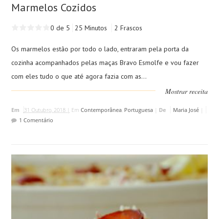
Marmelos Cozidos
0 de 5
25 Minutos
2 Frascos
Os marmelos estão por todo o lado, entraram pela porta da
cozinha acompanhados pelas maças Bravo Esmolfe e vou fazer
com eles tudo o que até agora fazia com as...
Mostrar receita
Em
31 Outubro, 2018 |
Em
Contemporânea
,
Portuguesa
|
De
Maria José
|
1 Comentário