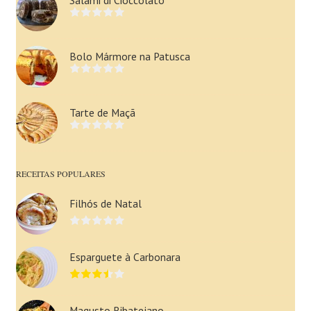
Bolo Mármore na Patusca
Tarte de Maçã
RECEITAS POPULARES
Filhós de Natal
Esparguete à Carbonara
Magusto Ribatejano