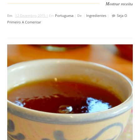
Mostrar receita
Em
12 Dezembro, 2015 |
Em
Portuguesa
|
De
Ingredientes
|
Seja O
Primeiro A Comentar