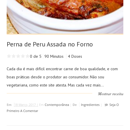
Perna de Peru Assada no Forno
0 de 5
90 Minutos
4 Doses
Cada dia é mais difícil encontrar carne de boa qualidade, e com
boas práticas desde o produtor ao consumidor. Não sou
vegetariana, como este site atesta. Mas cada vez mais...
Mostrar receita
Em
18 Março, 2017 |
Em
Contemporânea
|
De
Ingredientes
|
Seja O
Primeiro A Comentar