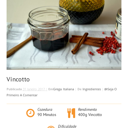
Vincotto
Publicado
31 Janeiro, 2017 |
Em
Grega
,
Italiana
|
De
Ingredientes
|
Seja O
Primeiro A Comentar
Cozedura
Rendimento
90
Minutos
400g Vincotto
Dificuldade