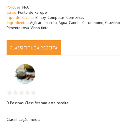
Porções:
N/A
Curso:
Ponto de xarope
Tipo de Receita:
Bimby
,
Compotas
,
Conservas
Ingredientes:
Açúcar amarelo
,
Água
,
Canela
,
Cardomomo
,
Cravinho
,
Pimenta rosa
,
Vinho tinto
CLASSIFIQUE A RECEITA
0 Pessoas
Classificaram esta receita
Classificação média