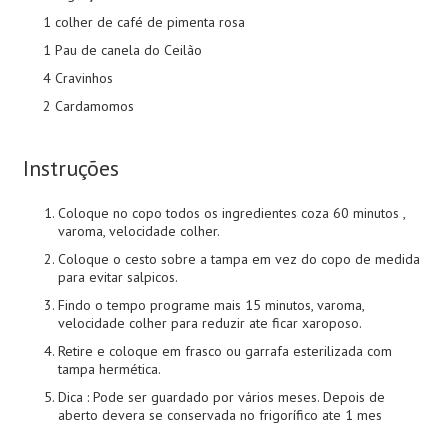
1 colher de café de pimenta rosa
1 Pau de canela do Ceilão
4 Cravinhos
2 Cardamomos
Instruções
Coloque no copo todos os ingredientes coza 60 minutos ,
varoma, velocidade colher.
Coloque o cesto sobre a tampa em vez do copo de medida
para evitar salpicos.
Findo o tempo programe mais 15 minutos, varoma,
velocidade colher para reduzir ate ficar xaroposo.
Retire e coloque em frasco ou garrafa esterilizada com
tampa hermética.
Dica : Pode ser guardado por vários meses. Depois de
aberto devera se conservada no frigorífico ate 1 mes