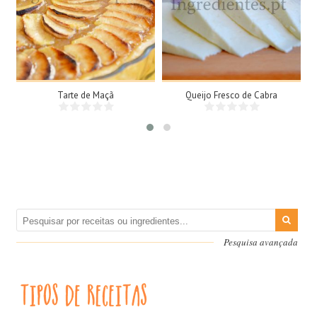
8 Doses
1 Queijo grande, 1kg
8 Pessoas
N/A
45Min
Tarte de Maçã
Queijo Fresco de Cabra
Pesquisa avançada