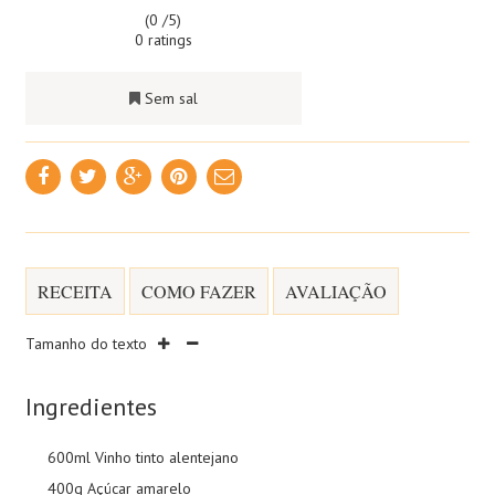
(0 /
5
)
0 ratings
Sem sal
RECEITA
COMO FAZER
AVALIAÇÃO
Tamanho do texto
Ingredientes
600ml Vinho tinto alentejano
400g Açúcar amarelo