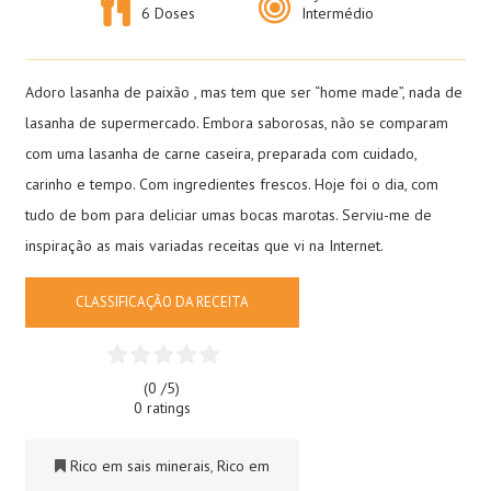
6 Doses
Intermédio
Adoro lasanha de paixão , mas tem que ser “home made”, nada de
lasanha de supermercado. Embora saborosas, não se comparam
com uma lasanha de carne caseira, preparada com cuidado,
carinho e tempo. Com ingredientes frescos. Hoje foi o dia, com
tudo de bom para deliciar umas bocas marotas. Serviu-me de
inspiração as mais variadas receitas que vi na Internet.
CLASSIFICAÇÃO DA RECEITA
(0 /
5
)
0 ratings
Rico em sais minerais
,
Rico em