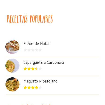
Filhós de Natal
Esparguete à Carbonara
Magusto Ribatejano