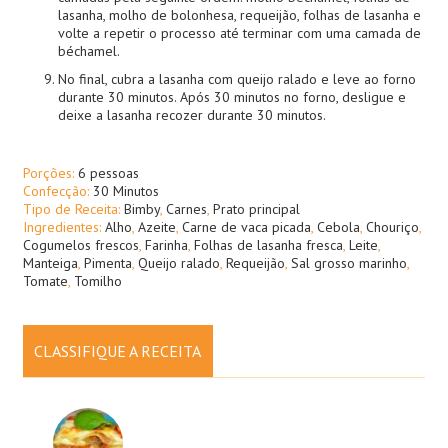
lasanha, molho de bolonhesa, requeijão, folhas de lasanha e
volte a repetir o processo até terminar com uma camada de
béchamel.
No final, cubra a lasanha com queijo ralado e leve ao forno
durante 30 minutos. Após 30 minutos no forno, desligue e
deixe a lasanha recozer durante 30 minutos.
Porções:
6 pessoas
Confecção:
30 Minutos
Tipo de Receita:
Bimby
,
Carnes
,
Prato principal
Ingredientes:
Alho
,
Azeite
,
Carne de vaca picada
,
Cebola
,
Chouriço
,
Cogumelos frescos
,
Farinha
,
Folhas de lasanha fresca
,
Leite
,
Manteiga
,
Pimenta
,
Queijo ralado
,
Requeijão
,
Sal grosso marinho
,
Tomate
,
Tomilho
CLASSIFIQUE A RECEITA