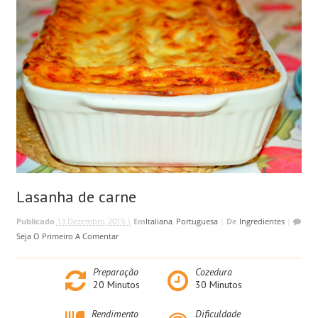
Lasanha de carne
Publicado
13 Dezembro, 2015 |
Em
Italiana
,
Portuguesa
|
De
Ingredientes
|
Seja O Primeiro A Comentar
Preparação
Cozedura
20
Minutos
30
Minutos
Rendimento
Dificuldade