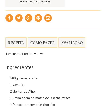
vitaminas
,
Sem açucar
RECEITA
COMO FAZER
AVALIAÇÃO
Tamanho do texto
Ingredientes
500g Carne picada
1 Cebola
2 dentes de Alho
1 Embalagem de massa de lasanha fresca
1 Pedaço pequeno de chouriço