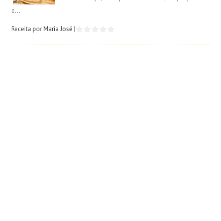
e...
Receita por
Maria José
|