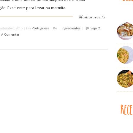
ção. Excelente para levar na marmita.
Mostrar receita
Setembro, 2015 |
Em
Portuguesa
|
De
Ingredientes
|
Seja O
o A Comentar