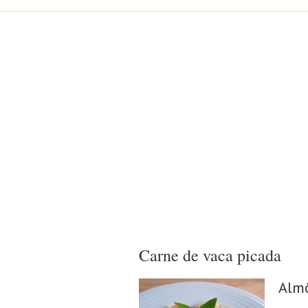
Carne de vaca picada
Alm