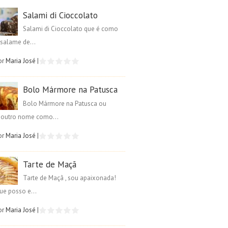
Salami di Cioccolato
Salami di Cioccolato que é como
salame de...
or
Maria José
|
Bolo Mármore na Patusca
Bolo Mármore na Patusca ou
é outro nome como...
or
Maria José
|
Tarte de Maçã
Tarte de Maçã , sou apaixonada!
ue posso e...
or
Maria José
|