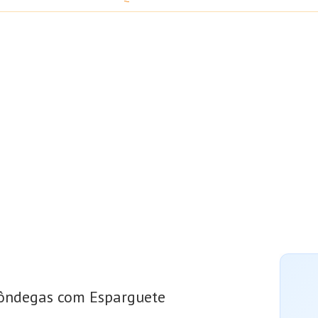
ôndegas com Esparguete