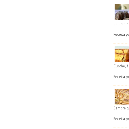
quem diz 
Receita p
Cloche, 
Receita p
Sempre q
Receita p