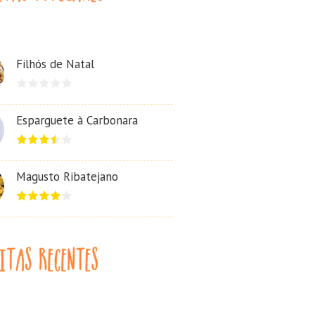
Filhós de Natal
Esparguete à Carbonara
Magusto Ribatejano