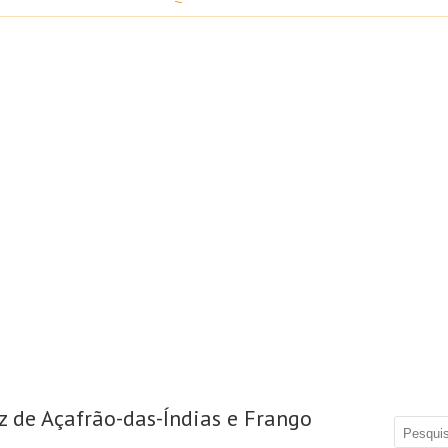
z de Açafrão-das-Índias e Frango