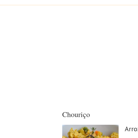
Chouriço
Arro