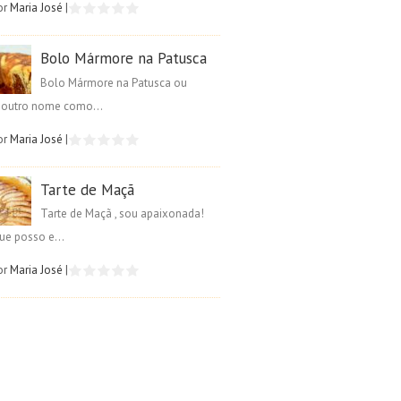
or
Maria José
|
Bolo Mármore na Patusca
Bolo Mármore na Patusca ou
é outro nome como...
or
Maria José
|
Tarte de Maçã
Tarte de Maçã , sou apaixonada!
ue posso e...
or
Maria José
|