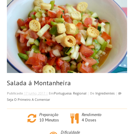
Salada á Montanheira
Publicado
17 Junho, 2017 |
Em
Portuguesa
,
Regional
|
De
Ingredientes
|
Seja O Primeiro A Comentar
Preparação
Rendimento
10
Minutos
4 Doses
Dificuldade