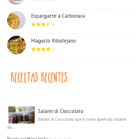
Esparguete à Carbonara
Magusto Ribatejano
Salami di Cioccolato
Salami di Cioccolato que é como quem diz salame
de...
Receita por
Maria José
|