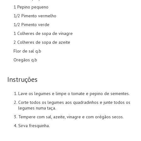
1 Pepino pequeno
1/2 Pimento vermelho
1/2 Pimento verde
1 Colheres de sopa de vinagre
2 Colheres de sopa de azeite
Flor de sal q.b
Oregãos q.b
Instruções
Lave os legumes e limpe o tomate e pepino de sementes.
Corte todos os legumes aos quadradinhos e junte todos os
legumes numa taça.
Tempere com sal, azeite, vinagre e com orégãos secos.
Sirva fresquinha.