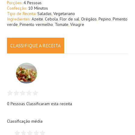
Porções:
4 Pessoas
Confecção:
10 Minutos
Tipo de Receita:
Saladas
,
Vegetariano
Ingredientes:
Azeite
,
Cebola
,
Flor de sal
,
Orégãos
,
Pepino
,
Pimento
verde
,
Pimento vermelho
,
Tomate
,
Vinagre
CLASSIFIQUE A RECEITA
0 Pessoas
Classificaram esta receita
Classificação média