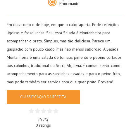
Principiante
Em dias como o de hoje, em que o calor aperta. Pede refeições
ligeiras e fresquinhas. Saiu esta Salada á Montanheira para
acompanhar o prato. Simples, mas tão deliciosa. Parece um
gaspacho com pouco caldo, mas não menos saboroso. A Salada
Montanheira é uma salada de tomate, pimento e pepino cortados
aos cubinhos, tradicional da Serra Algarvia. É comum servir como
acompanhamento para as sardinhas assadas e para o peixe frito,
mas pode também ser servida com qualquer prato. Provem!
CLASSIFICAÇÃO DA RECEITA
(0 /
5
)
0 ratings