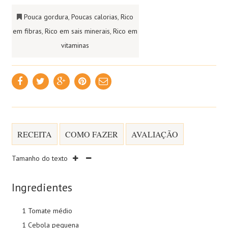
Pouca gordura
,
Poucas calorias
,
Rico
em fibras
,
Rico em sais minerais
,
Rico em
vitaminas
RECEITA
COMO FAZER
AVALIAÇÃO
Tamanho do texto
Ingredientes
1 Tomate médio
1 Cebola pequena