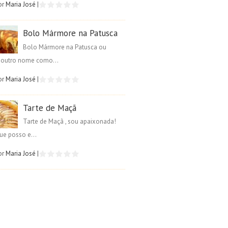
or
Maria José
|
Bolo Mármore na Patusca
Bolo Mármore na Patusca ou
é outro nome como...
or
Maria José
|
Tarte de Maçã
Tarte de Maçã , sou apaixonada!
ue posso e...
or
Maria José
|