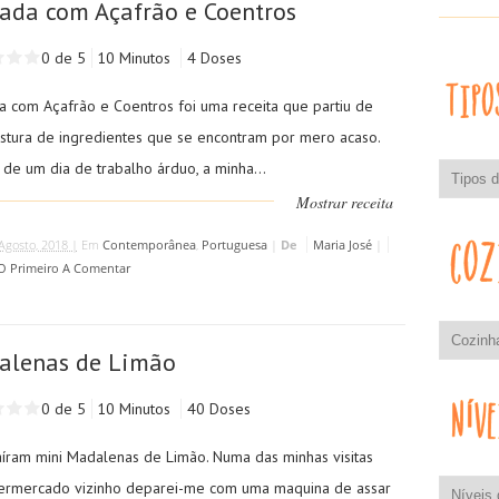
ada com Açafrão e Coentros
0 de 5
10 Minutos
4 Doses
a com Açafrão e Coentros foi uma receita que partiu de
stura de ingredientes que se encontram por mero acaso.
de um dia de trabalho árduo, a minha...
Mostrar receita
Agosto, 2018 |
Em
Contemporânea
,
Portuguesa
|
De
Maria José
|
 O Primeiro A Comentar
alenas de Limão
0 de 5
10 Minutos
40 Doses
aíram mini Madalenas de Limão. Numa das minhas visitas
ermercado vizinho deparei-me com uma maquina de assar