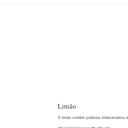
Limão
O limão contém potássio, betacaroteno e