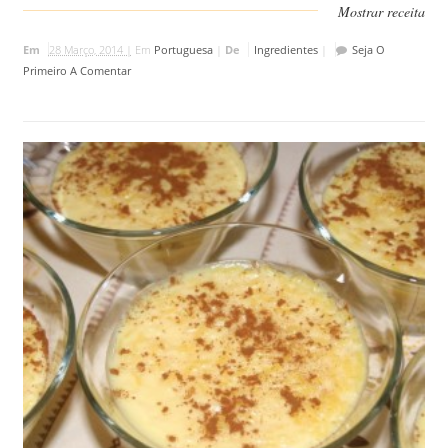
Mostrar receita
Em
28 Março, 2014 |
Em
Portuguesa
|
De
Ingredientes
|
Seja O
Primeiro A Comentar