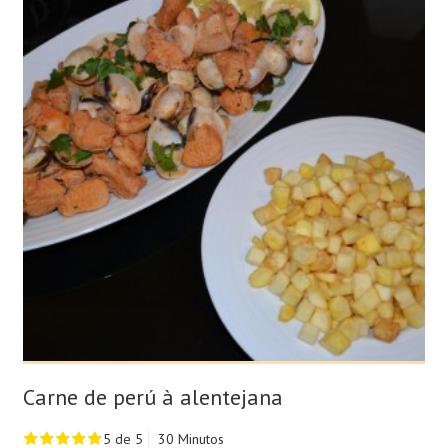
Carne de perú à alentejana
5 de 5
30 Minutos