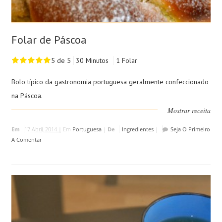
Folar de Páscoa
5 de 5
30 Minutos
1 Folar
Bolo típico da gastronomia portuguesa geralmente confeccionado
na Páscoa.
Mostrar receita
Em
17 Abril, 2014 |
Em
Portuguesa
|
De
Ingredientes
|
Seja O Primeiro
A Comentar