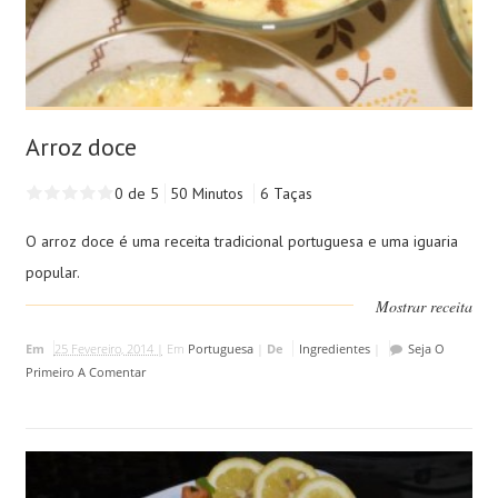
Arroz doce
0 de 5
50 Minutos
6 Taças
O arroz doce é uma receita tradicional portuguesa e uma iguaria
popular.
Mostrar receita
Em
25 Fevereiro, 2014 |
Em
Portuguesa
|
De
Ingredientes
|
Seja O
Primeiro A Comentar