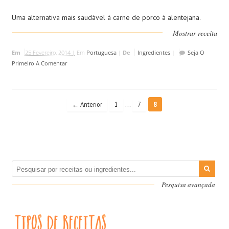
Uma alternativa mais saudável à carne de porco à alentejana.
Mostrar receita
Em
25 Fevereiro, 2014 |
Em
Portuguesa
|
De
Ingredientes
|
Seja O
Primeiro A Comentar
…
← Anterior
1
7
8
Pesquisa avançada