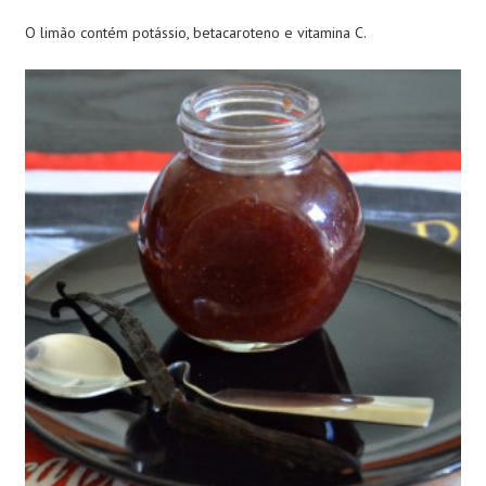
O limão contém potássio, betacaroteno e vitamina C.