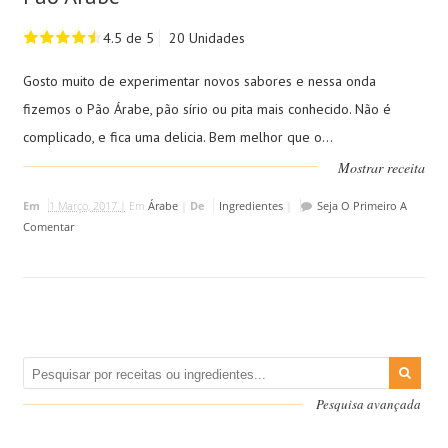
4.5 de 5
20 Unidades
Gosto muito de experimentar novos sabores e nessa onda
fizemos o Pão Árabe, pão sírio ou pita mais conhecido. Não é
complicado, e fica uma delicia. Bem melhor que o...
Mostrar receita
Em
1 Março, 2017 |
Em
Árabe
|
De
Ingredientes
|
Seja O Primeiro A
Comentar
Pesquisa avançada