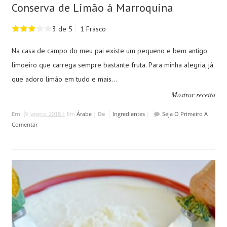
Conserva de Limão á Marroquina
3 de 5
1 Frasco
Na casa de campo do meu pai existe um pequeno e bem antigo
limoeiro que carrega sempre bastante fruta. Para minha alegria, já
que adoro limão em tudo e mais...
Mostrar receita
Em
9 Janeiro, 2018 |
Em
Árabe
|
De
Ingredientes
|
Seja O Primeiro A
Comentar