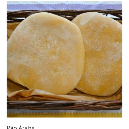
Pão Árabe