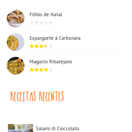
Filhós de Natal
Esparguete à Carbonara
Magusto Ribatejano
Salami di Cioccolato