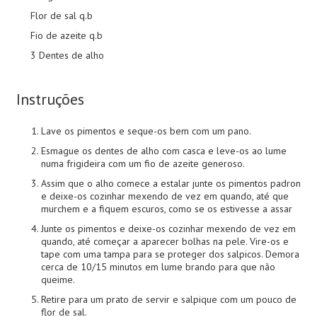
Flor de sal q.b
Fio de azeite q.b
3 Dentes de alho
Instruções
Lave os pimentos e seque-os bem com um pano.
Esmague os dentes de alho com casca e leve-os ao lume
numa frigideira com um fio de azeite generoso.
Assim que o alho comece a estalar junte os pimentos padron
e deixe-os cozinhar mexendo de vez em quando, até que
murchem e a fiquem escuros, como se os estivesse a assar
Junte os pimentos e deixe-os cozinhar mexendo de vez em
quando, até começar a aparecer bolhas na pele. Vire-os e
tape com uma tampa para se proteger dos salpicos. Demora
cerca de 10/15 minutos em lume brando para que não
queime.
Retire para um prato de servir e salpique com um pouco de
flor de sal.