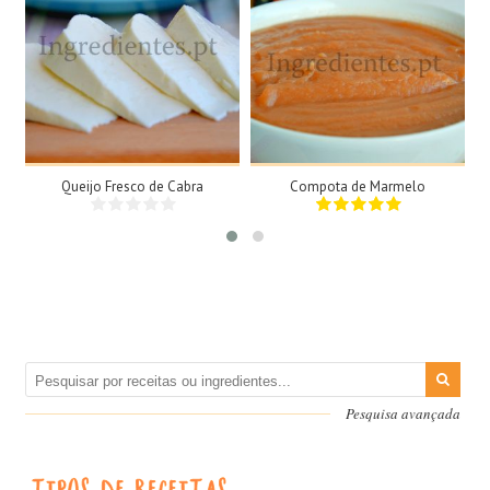
1 Queijo grande, 1kg
2 Tigelas
N/A
N/A
35Min
Queijo Fresco de Cabra
Compota de Marmelo
Pesquisa avançada