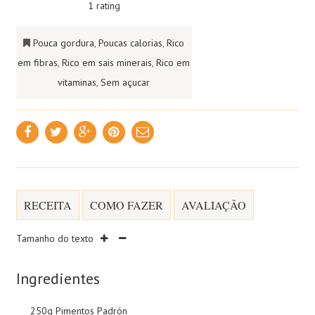
1 rating
Pouca gordura
,
Poucas calorias
,
Rico
em fibras
,
Rico em sais minerais
,
Rico em
vitaminas
,
Sem açucar
RECEITA
COMO FAZER
AVALIAÇÃO
Tamanho do texto
Ingredientes
250g Pimentos Padrón