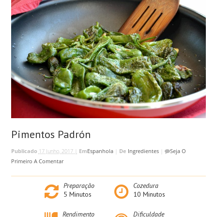
Pimentos Padrón
Publicado
17 Junho, 2017 |
Em
Espanhola
|
De
Ingredientes
|
Seja O
Primeiro A Comentar
Preparação
Cozedura
5
Minutos
10
Minutos
Rendimento
Dificuldade