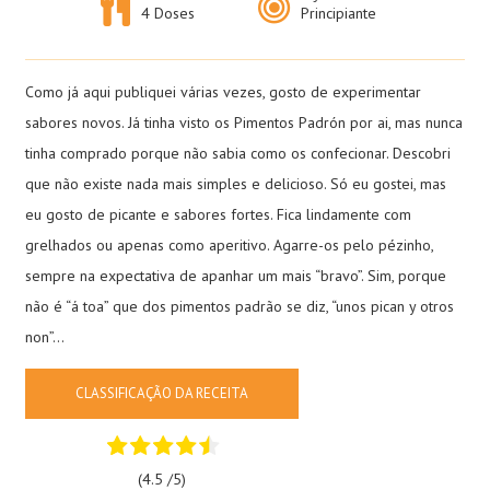
4 Doses
Principiante
Como já aqui publiquei várias vezes, gosto de experimentar
sabores novos. Já tinha visto os Pimentos Padrón por ai, mas nunca
tinha comprado porque não sabia como os confecionar. Descobri
que não existe nada mais simples e delicioso. Só eu gostei, mas
eu gosto de picante e sabores fortes. Fica lindamente com
grelhados ou apenas como aperitivo. Agarre-os pelo pézinho,
sempre na expectativa de apanhar um mais “bravo”. Sim, porque
não é “á toa” que dos pimentos padrão se diz, “unos pican y otros
non”…
CLASSIFICAÇÃO DA RECEITA
(4.5 /
5
)