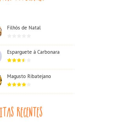
Filhós de Natal
Esparguete à Carbonara
Magusto Ribatejano