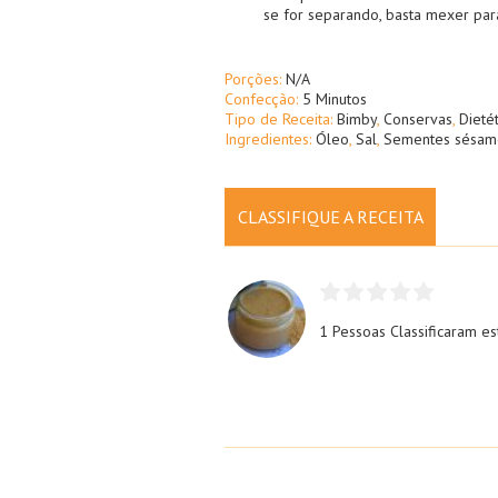
se for separando, basta mexer par
Porções:
N/A
Confecção:
5 Minutos
Tipo de Receita:
Bimby
,
Conservas
,
Dietét
Ingredientes:
Óleo
,
Sal
,
Sementes sésam
CLASSIFIQUE A RECEITA
1 Pessoas
Classificaram es