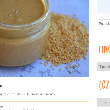
ni
ngredientes
|
Seja O Primeiro A Comentar
to