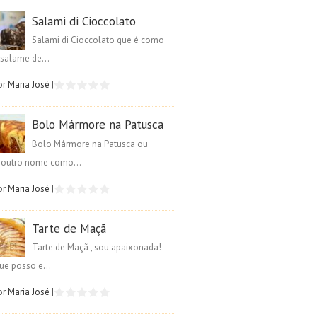
Salami di Cioccolato
Salami di Cioccolato que é como
salame de...
or
Maria José
|
Bolo Mármore na Patusca
Bolo Mármore na Patusca ou
é outro nome como...
or
Maria José
|
Tarte de Maçã
Tarte de Maçã , sou apaixonada!
ue posso e...
or
Maria José
|