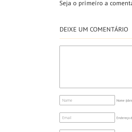
Seja o primeiro a coment
DEIXE UM COMENTÁRIO
Nome
(obri
Endereço d