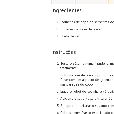
Ingredientes
16 colheres de sopa de sementes d
8 Colheres de sopa de óleo
1 Pitada de sal
Instruções
Toste o sésamo numa frigideira, m
totalmente.
Coloque a mistura no copo do robo
fique com um aspecto de granulado
nas paredes do copo.
Ligue o robot de cozinha e vá dei
Adicione o sal e volte a triturar 
Se optar por triturar o sésamo com
Coloque num frasco esterilizado c