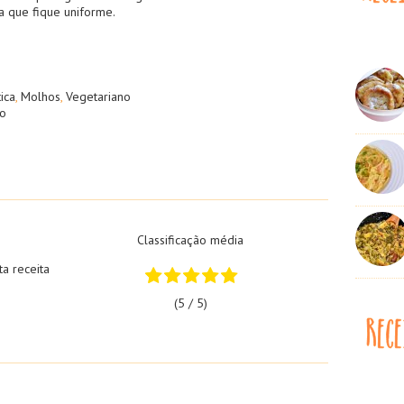
a que fique uniforme.
ica
,
Molhos
,
Vegetariano
o
Classificação média
ta receita
(5 / 5)