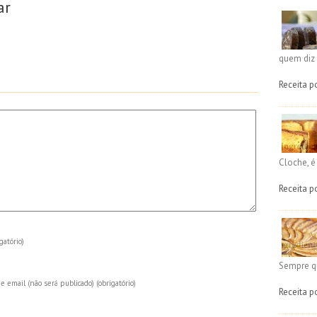
ar
quem diz 
Receita p
Cloche, 
Receita p
gatório)
Sempre q
e email (não será publicado)
(obrigatório)
Receita p