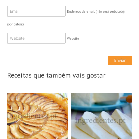
Endereço de email (não será publicado)
(obrigatório)
Website
Receitas que também vais gostar
8 Doses
1 Queijo grande, 1kg
8 Pessoas
N/A