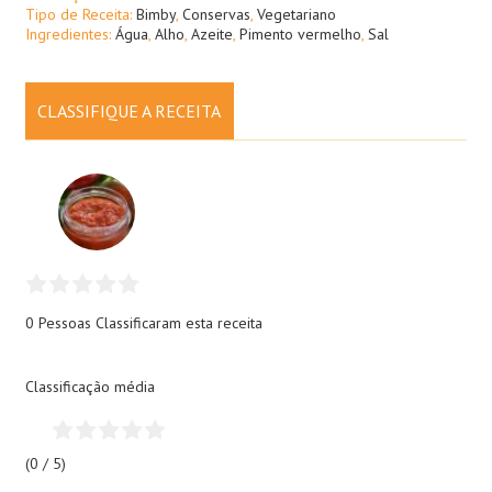
Tipo de Receita:
Bimby
,
Conservas
,
Vegetariano
Ingredientes:
Água
,
Alho
,
Azeite
,
Pimento vermelho
,
Sal
CLASSIFIQUE A RECEITA
0 Pessoas
Classificaram esta receita
Classificação média
(0 / 5)