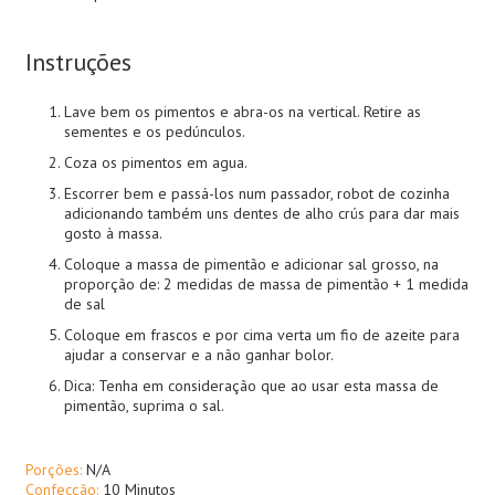
Instruções
Lave bem os pimentos e abra-os na vertical. Retire as
sementes e os pedúnculos.
Coza os pimentos em agua.
Escorrer bem e passá-los num passador, robot de cozinha
adicionando também uns dentes de alho crús para dar mais
gosto à massa.
Coloque a massa de pimentão e adicionar sal grosso, na
proporção de: 2 medidas de massa de pimentão + 1 medida
de sal
Coloque em frascos e por cima verta um fio de azeite para
ajudar a conservar e a não ganhar bolor.
Dica: Tenha em consideração que ao usar esta massa de
pimentão, suprima o sal.
Porções:
N/A
Confecção:
10 Minutos