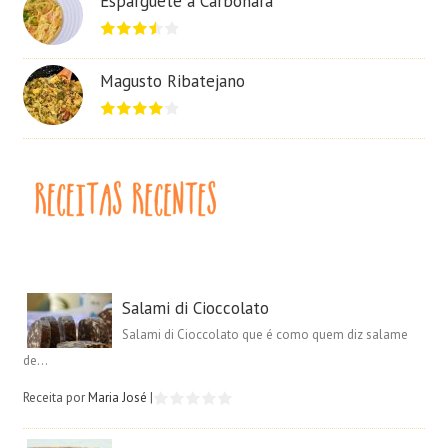
Esparguete à Carbonara
Magusto Ribatejano
Salami di Cioccolato
Salami di Cioccolato que é como quem diz salame
de...
Receita por
Maria José
|