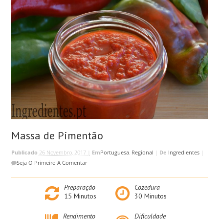
Massa de Pimentão
Publicado
26 Novembro, 2017 |
Em
Portuguesa
,
Regional
|
De
Ingredientes
|
Seja O Primeiro A Comentar
Preparação
Cozedura
15
Minutos
30
Minutos
Rendimento
Dificuldade