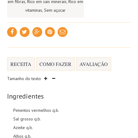
em fibras
,
Rico em sais minerais
,
Rico em
vitaminas
,
Sem açucar
RECEITA
COMO FAZER
AVALIAÇÃO
Tamanho do texto
Ingredientes
Pimentos vermelhos q.b.
Sal grosso q.b.
Azeite q.b.
Alhos q.b.