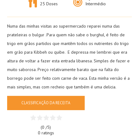
25 Doses
Intermédio
Numa das minhas visitas ao supermercado reparei numa das
prateleiras o bulgur .Para quem não sabe o burghul, é feito de
trigo em grãos partidos que mantêm todos os nutrientes do trigo
em grão para Kibbeh ou quibe. E depressa me lembrei que era
altura de voltar a fazer esta entrada libanesa. Simples de fazer e
muito saborosa. Preço relativamente barato que na falta do
borrego pode ser feito com carne de vaca. Esta minha versão é a
mais simples, mas com recheio que também é uma delicia.
CLASSIFICAÇÃO DA RECEITA
(0 /
5
)
0 ratings