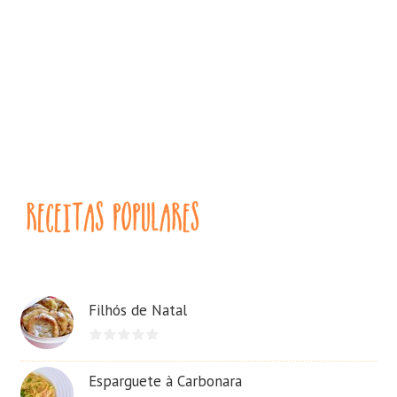
Filhós de Natal
Esparguete à Carbonara