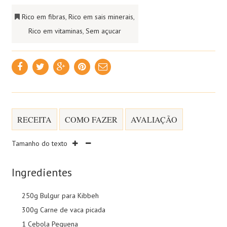
Rico em fibras
,
Rico em sais minerais
,
Rico em vitaminas
,
Sem açucar
RECEITA
COMO FAZER
AVALIAÇÃO
Tamanho do texto
Ingredientes
250g Bulgur para Kibbeh
300g Carne de vaca picada
1 Cebola Pequena