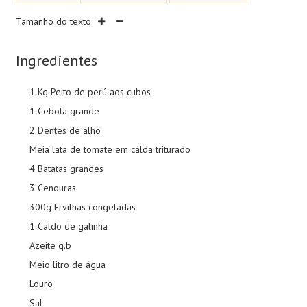
Tamanho do texto
Ingredientes
1 Kg Peito de perú aos cubos
1 Cebola grande
2 Dentes de alho
Meia lata de tomate em calda triturado
4 Batatas grandes
3 Cenouras
300g Ervilhas congeladas
1 Caldo de galinha
Azeite q.b
Meio litro de água
Louro
Sal