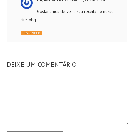
22 Novembro, 2014 às 7:27
#
Gostaríamos de ver a sua receita no nosso
site. obg
RESPONDER
DEIXE UM COMENTÁRIO