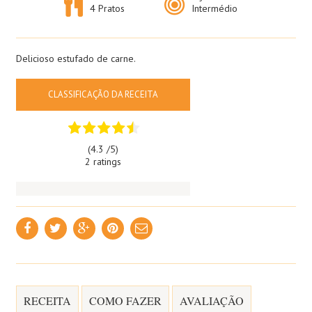
4 Pratos
Intermédio
Delicioso estufado de carne.
CLASSIFICAÇÃO DA RECEITA
(4.3 /
5
)
2 ratings
RECEITA
COMO FAZER
AVALIAÇÃO