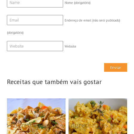
Nome
(obrigatório)
Endereço de email (não será publicado)
(obrigatório)
Website
Receitas que também vais gostar