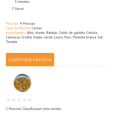
5 minutos.
Servir.
Porções:
4 Pessoas
Tipo de Receita:
Carnes
Ingredientes:
Alho
,
Azeite
,
Batatas
,
Caldo de galinha
,
Cebola
,
Cenouras
,
Ervilha
,
Feijão verde
,
Louro
,
Perú
,
Pimenta branca
,
Sal
,
Tomate
CLASSIFIQUE A RECEITA
2 Pessoas
Classificaram esta receita