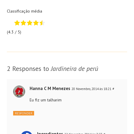
Classificação média
(4.3 / 5)
2 Responses to
Jardineira de perú
Hanna C M Menezes
20 Novembro, 2014 às 18:21
#
Eu fiz um talharim
RESPONDER
Ingredientes