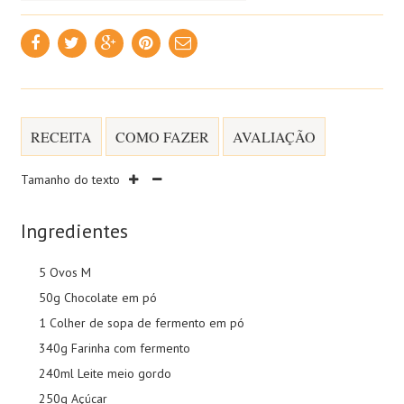
RECEITA
COMO FAZER
AVALIAÇÃO
Tamanho do texto
Ingredientes
5 Ovos M
50g Chocolate em pó
1 Colher de sopa de fermento em pó
340g Farinha com fermento
240ml Leite meio gordo
250g Açúcar