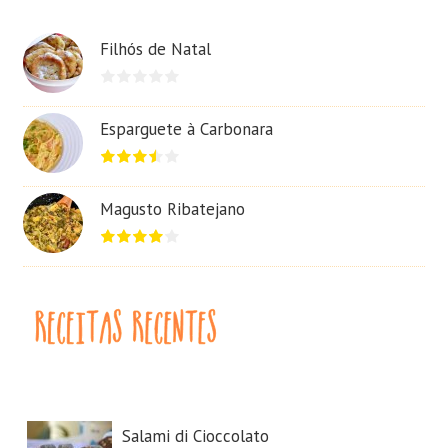
Filhós de Natal
Esparguete à Carbonara
Magusto Ribatejano
Salami di Cioccolato