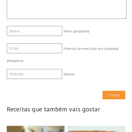
Nome
(obrigatório)
Endereço de email (não será publicado)
(obrigatório)
Website
Receitas que também vais gostar