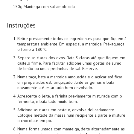
150g Manteiga com sal amolecida
Instruções
Retire previamente todos os ingredientes para que fiquem á
temperatura ambiente. Em especial a manteiga. Pré-aqueça
o forno a 180ºC.
Separe as claras dos ovos. Bata 3 claras até que fiquem em
castelo firme. Para facilitar adicione umas gostas de sumo
de limão ou umas pedrinhas de sal. Reserve.
Numa taça, bata a manteiga amolecida e o açúcar até ficar
um preparados esbranquiçado. Junte as gemas e bata
novamente até estar tudo bem envolvido.
Acrescente o leite, a farinha previamente misturada com o
fermento, e bata tudo muito bem.
Adicione as claras em castelo, envolva delicadamente.
Coloque metade da massa num recipiente à parte e misture
o chocolate em pó.
Numa forma untada com manteiga, deite alternadamente as