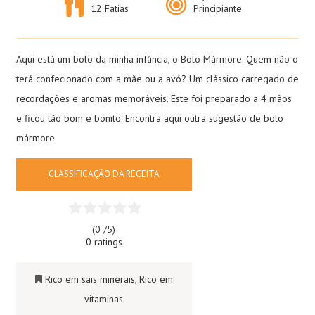
12 Fatias
Principiante
Aqui está um bolo da minha infância, o Bolo Mármore. Quem não o
terá confecionado com a mãe ou a avó? Um clássico carregado de
recordações e aromas memoráveis. Este foi preparado a 4 mãos
e ficou tão bom e bonito. Encontra aqui outra sugestão de
bolo
mármore
CLASSIFICAÇÃO DA RECEITA
(0 /
5
)
0 ratings
Rico em sais minerais
,
Rico em
vitaminas