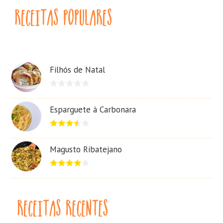
Filhós de Natal
Esparguete à Carbonara
Magusto Ribatejano