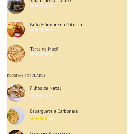
Salami di Cioccolato
Bolo Mármore na Patusca
Tarte de Maçã
RECEITAS POPULARES
Filhós de Natal
Esparguete à Carbonara