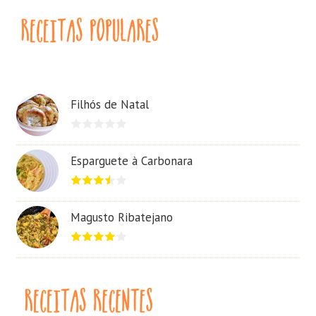
Filhós de Natal
Esparguete à Carbonara
Magusto Ribatejano