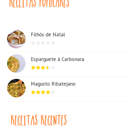
Filhós de Natal
Esparguete à Carbonara
Magusto Ribatejano