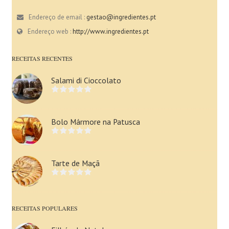
Endereço de email :
gestao@ingredientes.pt
Endereço web :
http://www.ingredientes.pt
RECEITAS RECENTES
Salami di Cioccolato
Bolo Mármore na Patusca
Tarte de Maçã
RECEITAS POPULARES