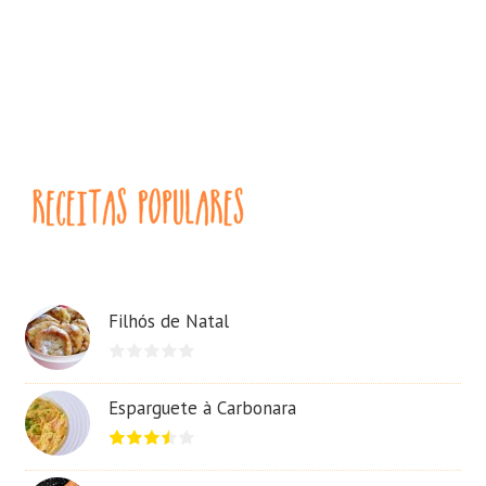
Filhós de Natal
Esparguete à Carbonara