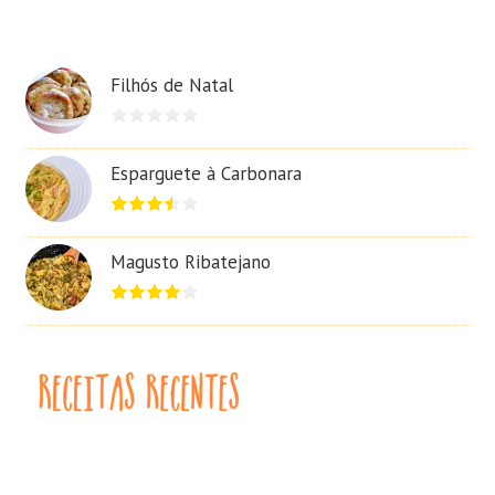
Filhós de Natal
Esparguete à Carbonara
Magusto Ribatejano