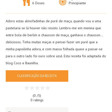
6 Doses
Principiante
Adoro estas almofadinhas de puré de maça, quando vou a uma
pastelaria se lá houver não resisto. Lembro-me em menina que
entre bola de berlim e chausson de maça, ganhava o chausson…
deliciosos. Tinha muitas maças e pensei fazer um puré que a
minha papoilinha adora, e com massa folhada quase a passar-se
para o outro lado foi ouro sobre azul. Esta receita foi adaptada do
blog Coco e Baunilha.
CLASSIFICAÇÃO DA RECEITA
(0 /
5
)
0 ratings