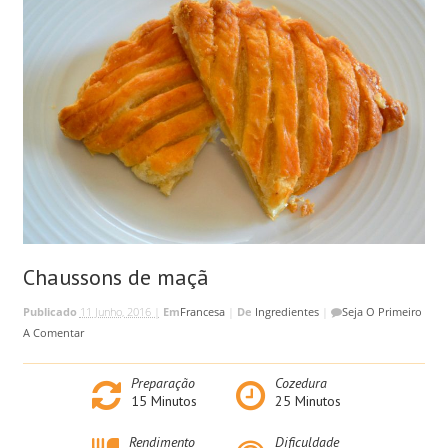
Chaussons de maçã
Publicado
11 Junho, 2016 |
Em
Francesa
|
De
Ingredientes
|
Seja O Primeiro
A Comentar
Preparação
Cozedura
15
Minutos
25
Minutos
Rendimento
Dificuldade