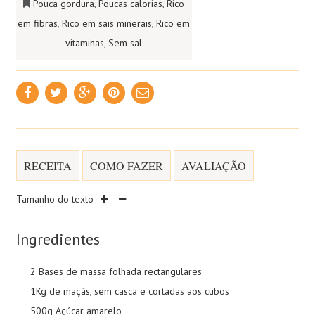
Pouca gordura
,
Poucas calorias
,
Rico
em fibras
,
Rico em sais minerais
,
Rico em
vitaminas
,
Sem sal
RECEITA
COMO FAZER
AVALIAÇÃO
Tamanho do texto
Ingredientes
2 Bases de massa folhada rectangulares
1Kg de maçãs, sem casca e cortadas aos cubos
500g Açúcar amarelo