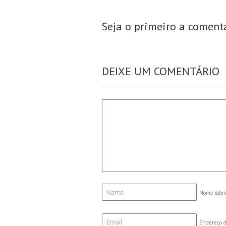
Seja o primeiro a coment
DEIXE UM COMENTÁRIO
Nome
(obri
Endereço d