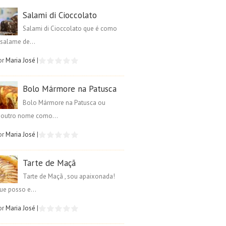
Salami di Cioccolato
Salami di Cioccolato que é como
salame de...
or
Maria José
|
Bolo Mármore na Patusca
Bolo Mármore na Patusca ou
é outro nome como...
or
Maria José
|
Tarte de Maçã
Tarte de Maçã , sou apaixonada!
ue posso e...
or
Maria José
|