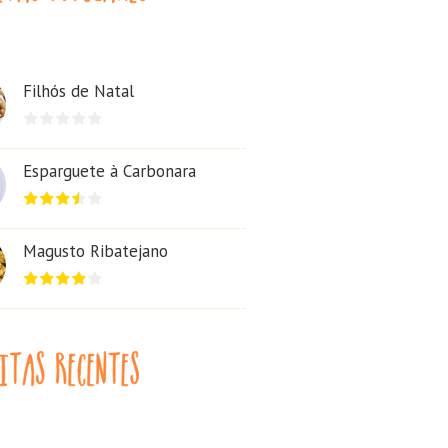
Filhós de Natal
Esparguete à Carbonara
Magusto Ribatejano