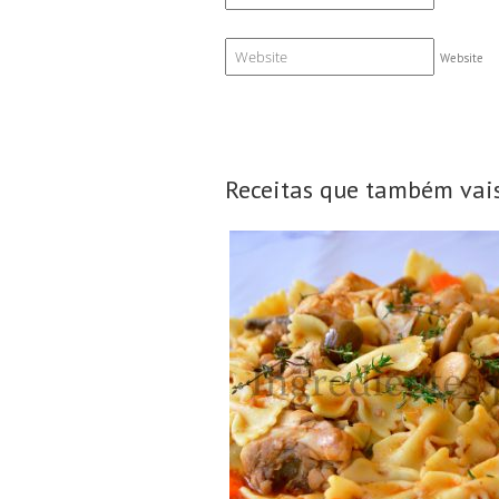
Website
Receitas que também vais
4 Doses
4 Pessoas
60Min