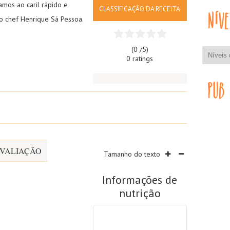
amos ao caril rápido e
CLASSIFICAÇÃO DA RECEITA
do chef Henrique Sá Pessoa.
(0 /
5
)
0 ratings
VALIAÇÃO
Tamanho do texto
Informações de
nutrição