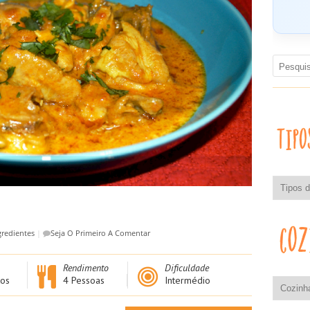
gredientes
|
Seja O Primeiro A Comentar
Rendimento
Dificuldade
os
4 Pessoas
Intermédio