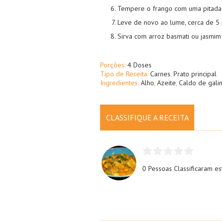
Tempere o frango com uma pitada de
Leve de novo ao lume, cerca de 5 
Sirva com arroz basmati ou jasmi
Porções:
4 Doses
Tipo de Receita:
Carnes
,
Prato principal
Ingredientes:
Alho
,
Azeite
,
Caldo de gali
CLASSIFIQUE A RECEITA
0 Pessoas
Classificaram es