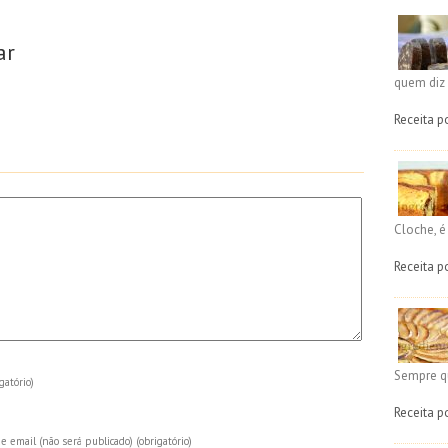
ar
quem diz 
Receita p
Cloche, 
Receita p
Sempre q
gatório)
Receita p
e email (não será publicado)
(obrigatório)