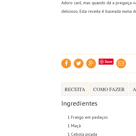
Adoro caril, mas quando dá a preguiça v
delicioso. Esta receita é baseada numa 
Save
RECEITA
COMO FAZER
A
Ingredientes
1 Frango em pedaços
1 Maçã
1 Cebola picada