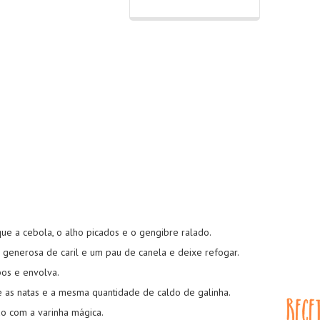
ue a cebola, o alho picados e o gengibre ralado.
 generosa de caril e um pau de canela e deixe refogar.
os e envolva.
e as natas e a mesma quantidade de caldo de galinha.
udo com a varinha mágica.