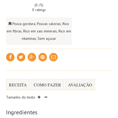
(0 /
5
)
0 ratings
Pouca gordura
,
Poucas calorias
,
Rico
em fibras
,
Rico em sais minerais
,
Rico em
vitaminas
,
Sem açucar
RECEITA
COMO FAZER
AVALIAÇÃO
Tamanho do texto
Ingredientes