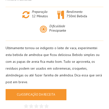
Preparação
Rendimento
12
Minutos
750ml Bebida
Dificuldade
Principiante
Ultimamente tornou-se indigesto o leite de vaca, experimentei
esta bebida de amêndoa que ficou deliciosa. Bebido simples ou
com as papas de aveia fica muito bom. Tudo se aproveita, os
resíduos podem ser usados em sobremesas, croquetes,
almôndegas ou até fazer farinha de amêndoa. Dica essa que será
post em breve.
CLASSIFICAÇÃO DA RECEITA