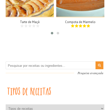
8 Pessoas
N/A
45Min
35Min
Tarte de Maçã
Compota de Marmelo
Pesquisa avançada