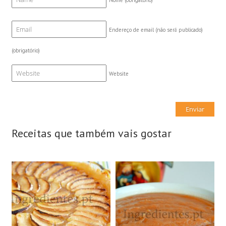
Endereço de email (não será publicado)
(obrigatório)
Website
Receitas que também vais gostar
8 Doses
2 Tigelas