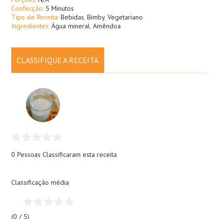
Confecção:
5 Minutos
Tipo de Receita:
Bebidas
,
Bimby
,
Vegetariano
Ingredientes:
Água mineral
,
Amêndoa
CLASSIFIQUE A RECEITA
0 Pessoas
Classificaram esta receita
Classificação média
(0 / 5)