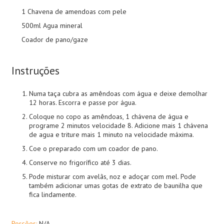
1 Chavena de amendoas com pele
500ml Agua mineral
Coador de pano/gaze
Instruções
Numa taça cubra as amêndoas com água e deixe demolhar
12 horas. Escorra e passe por água.
Coloque no copo as amêndoas, 1 chávena de água e
programe 2 minutos velocidade 8. Adicione mais 1 chávena
de agua e triture mais 1 minuto na velocidade máxima.
Coe o preparado com um coador de pano.
Conserve no frigorífico até 3 dias.
Pode misturar com avelãs, noz e adoçar com mel. Pode
também adicionar umas gotas de extrato de baunilha que
fica lindamente.
Porções:
N/A