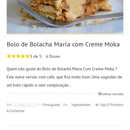
Bolo de Bolacha Maria com Creme Moka
5 de 5
6 Doses
Quem não gosta do Bolo de Bolacha Maria Com Creme Moka ?
Este numa versão com cafe, que fica muito bom. Uma sugestão de
um bolo rápido e sem complicação...
Mostrar receita
Em
21 Maio, 2017 |
Em
Portuguesa
|
De
Ingredientes
|
Seja O Primeiro
A Comentar