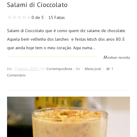
Salami di Cioccolato
0 de 5
15 Fatias
Salami di Cioccolato que é como quem diz salame de chocolate.
Aquela bem velhinha dos lanches e festas kitsch dos anos 80. E
que ainda hoje tem o meu coração. Aqui numa...
Mostrar receita
Em
7 Agosto, 2019 |
Em
Contemporânea
|
De
Maria José
|
1
Comentário