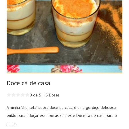
Doce cá de casa
0 de 5
8 Doses
A minha "clientela" adora doce da casa, é uma gordiçe deliciosa,
então para adoçar essa bocas saiu este Doce cá de casa para o
jantar.