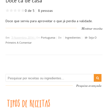
Doce cá de casa
0 de 5
8 pessoas
Doce que serviu para aproveitar o que já perdia a validade.
Mostrar receita
Em
3 Novembro, 2014 |
Em
Portuguesa
|
De
Ingredientes
|
Seja O
Primeiro A Comentar
Pesquisa avançada