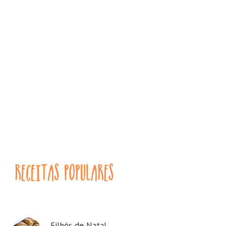
Filhós de Natal