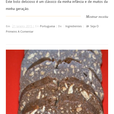
Este bolo delicioso é um clássico da minha infância e de muitos da
minha geração.
Mostrar receita
Em
21 Janeiro, 2015 |
Em
Portuguesa
|
De
Ingredientes
|
Seja O
Primeiro A Comentar