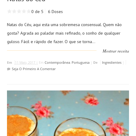
0 de 5
6 Doses
Natas do Céu, aqui esta uma sobremesa consensual. Quem não
gosta? Agrada ao paladar mais refinado, o sonho de qualquer
guloso. Fácil e rápido de fazer. O que se torna...
Mostrar receita
Em
11 Maio, 2017 |
Em
Contemporânea
,
Portuguesa
|
De
Ingredientes
|
Seja O Primeiro A Comentar