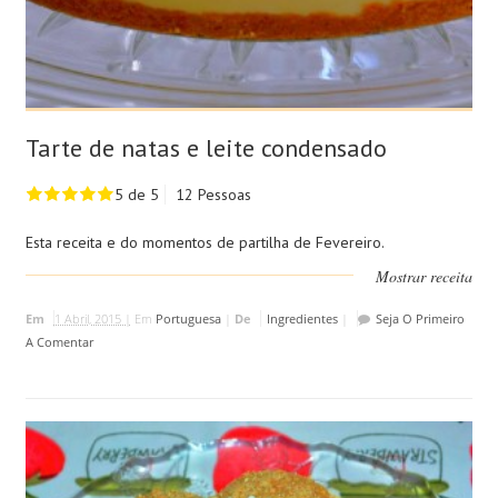
Tarte de natas e leite condensado
5 de 5
12 Pessoas
Esta receita e do momentos de partilha de Fevereiro.
Mostrar receita
Em
1 Abril, 2015 |
Em
Portuguesa
|
De
Ingredientes
|
Seja O Primeiro
A Comentar