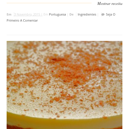
Mostrar receita
Em
3 Novembro, 2015 |
Em
Portuguesa
|
De
Ingredientes
|
Seja O
Primeiro A Comentar