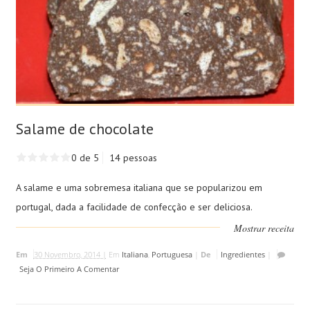
Salame de chocolate
0 de 5
14 pessoas
A salame e uma sobremesa italiana que se popularizou em
portugal, dada a facilidade de confecção e ser deliciosa.
Mostrar receita
Em
30 Novembro, 2014 |
Em
Italiana
,
Portuguesa
|
De
Ingredientes
|
Seja O Primeiro A Comentar