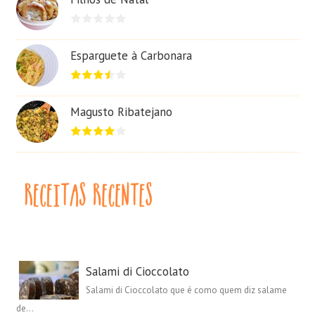
Esparguete à Carbonara
Magusto Ribatejano
Salami di Cioccolato
Salami di Cioccolato que é como quem diz salame
de...