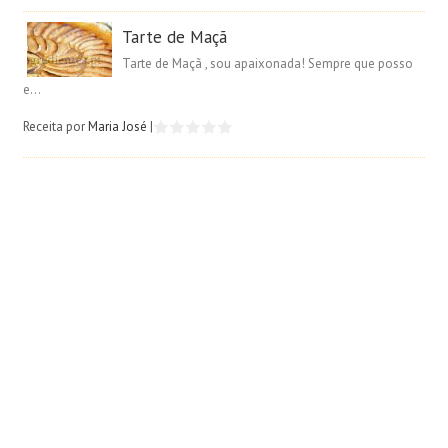
Tarte de Maçã
Tarte de Maçã , sou apaixonada! Sempre que posso
e...
Receita por
Maria José
|