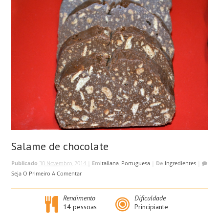
Salame de chocolate
Publicado
30 Novembro, 2014 |
Em
Italiana
,
Portuguesa
|
De
Ingredientes
|
Seja O Primeiro A Comentar
Rendimento
Dificuldade
14 pessoas
Principiante