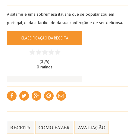
A salame é uma sobremesa italiana que se popularizou em
portugal, dada a facilidade da sua confecção e de ser deliciosa.
CLASSIFICAÇÃO DA RECEITA
(0 /
5
)
0 ratings
RECEITA
COMO FAZER
AVALIAÇÃO