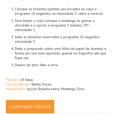
Coloque as bolachas partidas aos bocados no copo e
programe 10 segundos na velocidade 3, retire e reserve.
Sem limpar o copo coloque a manteiga, as gemas, o
chocolate e o açúcar e programe 3 minutos, 70º ,
velocidade 1.
Junte as bolachas reservadas e programe 10 segundos
velocidade 3.
Deite o preparado sobre uma folha de papel de alumínio e
forme um rolo bem apertado, guarde no frigorífico até que
fique rijo.
Depois de duro fatie e sirva.
Porções:
14 fatias
Tipo de Receita:
Bimby
,
Doces
Ingredientes:
Açúcar
,
Bolacha maria
,
Manteiga
,
Ovos
CLASSIFIQUE A RECEITA