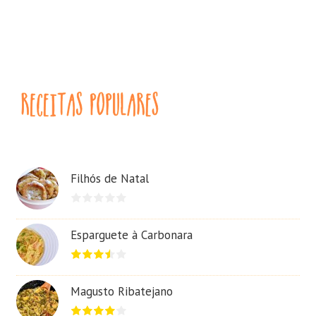
Filhós de Natal
Esparguete à Carbonara
Magusto Ribatejano