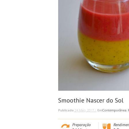
Smoothie Nascer do Sol
Publicado
24 Maio, 2017 |
Em
Contemporânea
,
Preparação
Rendimen