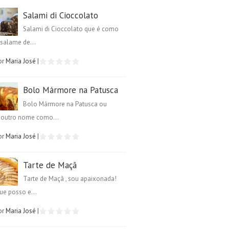
Salami di Cioccolato
Salami di Cioccolato que é como
salame de...
or
Maria José
|
Bolo Mármore na Patusca
Bolo Mármore na Patusca ou
é outro nome como...
or
Maria José
|
Tarte de Maçã
Tarte de Maçã , sou apaixonada!
ue posso e...
or
Maria José
|