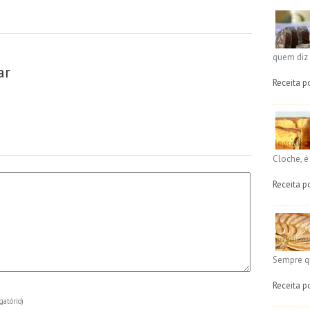
quem diz 
ar
Receita p
Cloche, 
Receita p
Sempre q
Receita p
gatório)