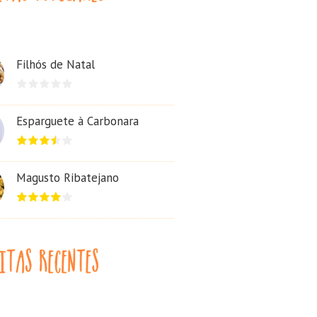
Filhós de Natal
Esparguete à Carbonara
Magusto Ribatejano