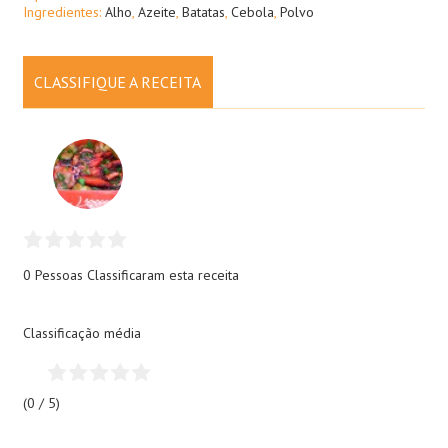
Ingredientes:
Alho
,
Azeite
,
Batatas
,
Cebola
,
Polvo
CLASSIFIQUE A RECEITA
0 Pessoas
Classificaram esta receita
Classificação média
(0 / 5)