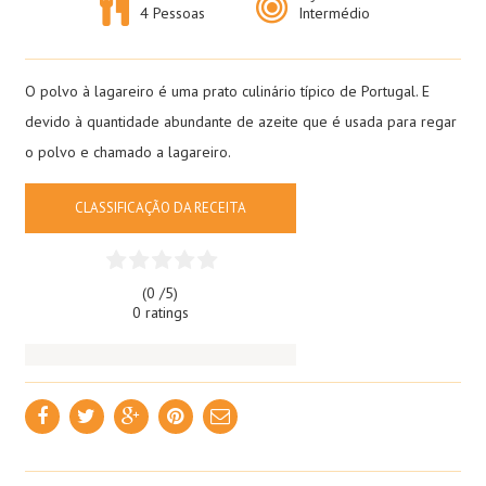
4 Pessoas
Intermédio
O polvo à lagareiro é uma prato culinário típico de Portugal. E
devido à quantidade abundante de azeite que é usada para regar
o polvo e chamado a lagareiro.
CLASSIFICAÇÃO DA RECEITA
(0 /
5
)
0 ratings