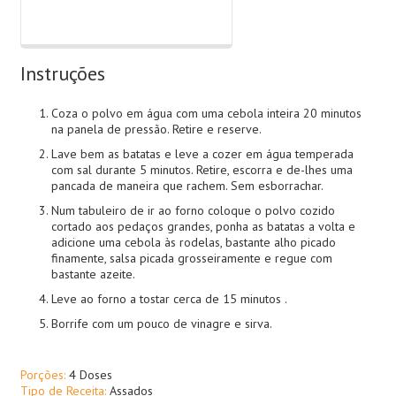
Instruções
Coza o polvo em água com uma cebola inteira 20 minutos
na panela de pressão. Retire e reserve.
Lave bem as batatas e leve a cozer em água temperada
com sal durante 5 minutos. Retire, escorra e de-lhes uma
pancada de maneira que rachem. Sem esborrachar.
Num tabuleiro de ir ao forno coloque o polvo cozido
cortado aos pedaços grandes, ponha as batatas a volta e
adicione uma cebola às rodelas, bastante alho picado
finamente, salsa picada grosseiramente e regue com
bastante azeite.
Leve ao forno a tostar cerca de 15 minutos .
Borrife com um pouco de vinagre e sirva.
Porções:
4 Doses
Tipo de Receita:
Assados