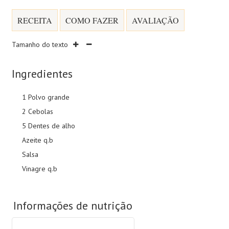
RECEITA
COMO FAZER
AVALIAÇÃO
Tamanho do texto
Ingredientes
1 Polvo grande
2 Cebolas
5 Dentes de alho
Azeite q.b
Salsa
Vinagre q.b
Informações de nutrição