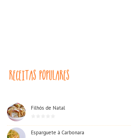
Filhós de Natal
Esparguete à Carbonara