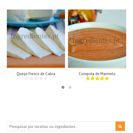
1 Queijo grande, 1kg
2 Tigelas
N/A
N/A
35Min
Queijo Fresco de Cabra
Compota de Marmelo