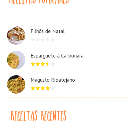
Filhós de Natal
Esparguete à Carbonara
Magusto Ribatejano