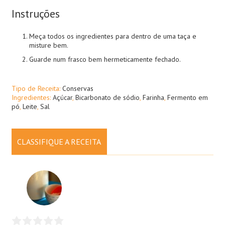
Instruções
Meça todos os ingredientes para dentro de uma taça e
misture bem.
Guarde num frasco bem hermeticamente fechado.
Tipo de Receita:
Conservas
Ingredientes:
Açúcar
,
Bicarbonato de sódio
,
Farinha
,
Fermento em
pó
,
Leite
,
Sal
CLASSIFIQUE A RECEITA