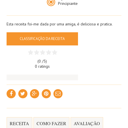
Principiante
Esta receita foi-me dada por uma amiga, é deliciosa e pratica.
CLASSIFICAÇÃO DA RECEITA
(0 /
5
)
0 ratings
RECEITA
COMO FAZER
AVALIAÇÃO