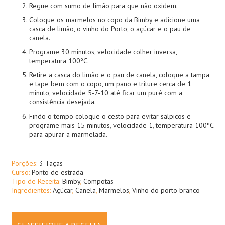
Regue com sumo de limão para que não oxidem.
Coloque os marmelos no copo da Bimby e adicione uma
casca de limão, o vinho do Porto, o açúcar e o pau de
canela.
Programe 30 minutos, velocidade colher inversa,
temperatura 100ºC.
Retire a casca do limão e o pau de canela, coloque a tampa
e tape bem com o copo, um pano e triture cerca de 1
minuto, velocidade 5-7-10 até ficar um puré com a
consistência desejada.
Findo o tempo coloque o cesto para evitar salpicos e
programe mais 15 minutos, velocidade 1, temperatura 100ºC
para apurar a marmelada.
Porções:
3 Taças
Curso:
Ponto de estrada
Tipo de Receita:
Bimby
,
Compotas
Ingredientes:
Açúcar
,
Canela
,
Marmelos
,
Vinho do porto branco