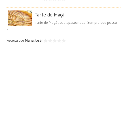
Tarte de Maçã
Tarte de Maçã , sou apaixonada! Sempre que posso
e...
Receita por
Maria José
|