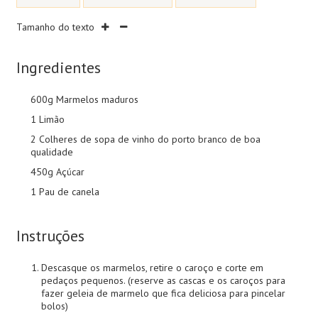
Tamanho do texto
Ingredientes
600g Marmelos maduros
1 Limão
2 Colheres de sopa de vinho do porto branco de boa
qualidade
450g Açúcar
1 Pau de canela
Instruções
Descasque os marmelos, retire o caroço e corte em
pedaços pequenos. (reserve as cascas e os caroços para
fazer geleia de marmelo que fica deliciosa para pincelar
bolos)