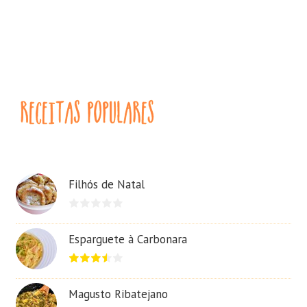
Filhós de Natal
Esparguete à Carbonara
Magusto Ribatejano