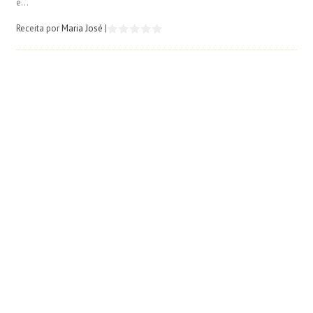
e...
Receita por
Maria José
|