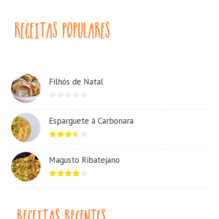
Filhós de Natal
Esparguete à Carbonara
Magusto Ribatejano