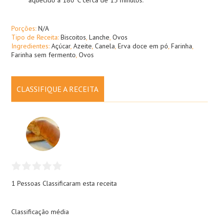
aquecido a 180ºC cerca de 15 minutos.
Porções:
N/A
Tipo de Receita:
Biscoitos
,
Lanche
,
Ovos
Ingredientes:
Açúcar
,
Azeite
,
Canela
,
Erva doce em pó
,
Farinha
,
Farinha sem fermento
,
Ovos
CLASSIFIQUE A RECEITA
1 Pessoas
Classificaram esta receita
Classificação média