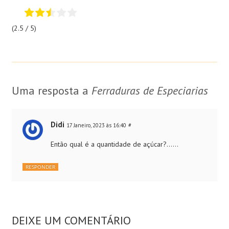
(2.5 / 5)
Uma resposta a
Ferraduras de Especiarias
Didi
17 Janeiro, 2023 às 16:40
#
Então qual é a quantidade de açúcar?……
RESPONDER
DEIXE UM COMENTÁRIO