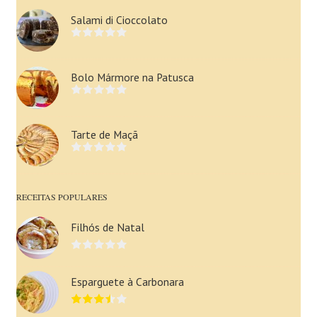
Salami di Cioccolato
Bolo Mármore na Patusca
Tarte de Maçã
RECEITAS POPULARES
Filhós de Natal
Esparguete à Carbonara