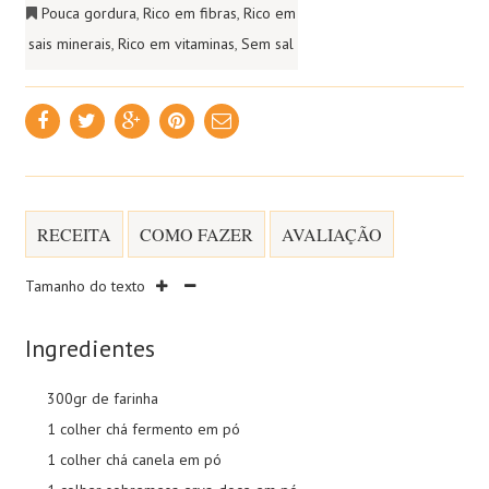
Pouca gordura
,
Rico em fibras
,
Rico em
sais minerais
,
Rico em vitaminas
,
Sem sal
RECEITA
COMO FAZER
AVALIAÇÃO
Tamanho do texto
Ingredientes
300gr de farinha
1 colher chá fermento em pó
1 colher chá canela em pó