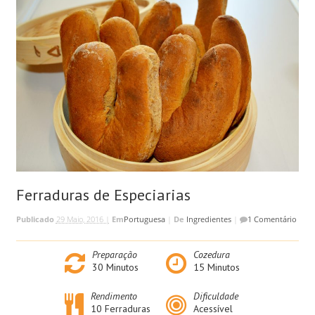
Ferraduras de Especiarias
Publicado
29 Maio, 2016 |
Em
Portuguesa
|
De
Ingredientes
|
1 Comentário
Preparação
Cozedura
30
Minutos
15
Minutos
Rendimento
Dificuldade
10 Ferraduras
Acessível