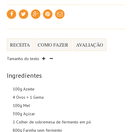
RECEITA
COMO FAZER
AVALIAÇÃO
Tamanho do texto
Ingredientes
100g Azeite
4 Ovos + 1 Gema
100g Mel
300g Açúcar
1 Colher de sobremesa de fermento em pó
800g Farinha sem fermento