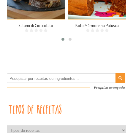
N/A
8 Pessoas
25Min
Salami di Cioccolato
Bolo Mármore na Patusca
Pesquisa avançada