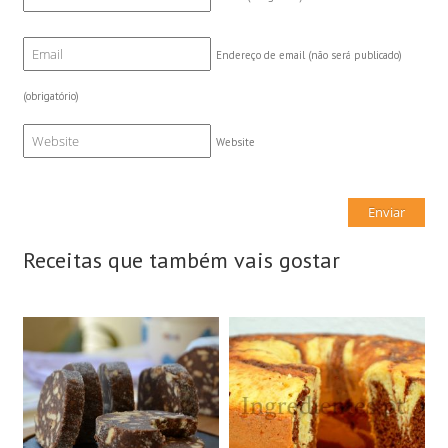
Endereço de email (não será publicado)
(obrigatório)
Website
Receitas que também vais gostar
15 Fatias
8 Doses