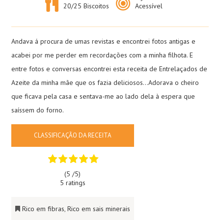
20/25 Biscoitos
Acessível
Andava á procura de umas revistas e encontrei fotos antigas e
acabei por me perder em recordações com a minha filhota. E
entre fotos e conversas encontrei esta receita de Entrelaçados de
Azeite da minha mãe que os fazia deliciosos…Adorava o cheiro
que ficava pela casa e sentava-me ao lado dela à espera que
saíssem do forno.
CLASSIFICAÇÃO DA RECEITA
(5 /
5
)
5 ratings
Rico em fibras
,
Rico em sais minerais