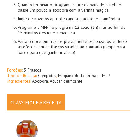
Quando terminar o programa retire os paus de canela e
passe um pouco a abóbora com a varinha magica.
Junte de novo os apus de canela e adicione a amêndoa.
Programe a MFP no programa 12 cozer(1h) mas ao fim de
15 minutos desligue a maquina.
Verta o doce em frascos previamente estrelizados, e deixe
arrefecer com os frascos virados ao contrario (tampa para
baixo, para que ganhem vácuo)
Porções:
3 Frascos
Tipo de Receita:
Compotas
,
Maquina de fazer pao - MFP
Ingredientes:
Abóbora
,
Açúcar gelificante
CLASSIFIQUE A RECEITA