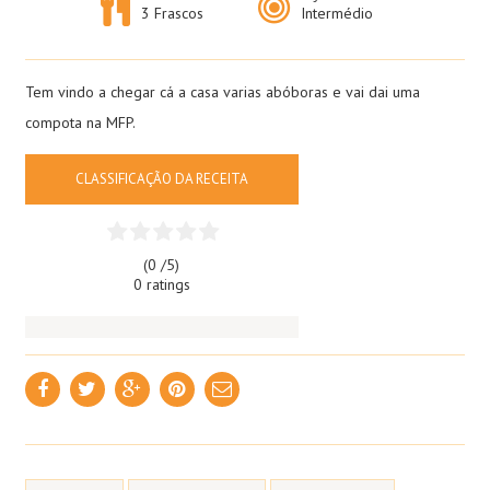
3 Frascos
Intermédio
Tem vindo a chegar cá a casa varias abóboras e vai dai uma
compota na MFP.
CLASSIFICAÇÃO DA RECEITA
(0 /
5
)
0 ratings