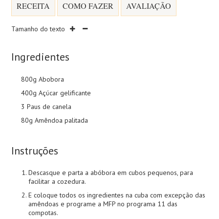
RECEITA
COMO FAZER
AVALIAÇÃO
Tamanho do texto
Ingredientes
800g Abobora
400g Açúcar gelificante
3 Paus de canela
80g Amêndoa palitada
Instruções
Descasque e parta a abóbora em cubos pequenos, para
facilitar a cozedura.
E coloque todos os ingredientes na cuba com excepção das
amêndoas e programe a MFP no programa 11 das
compotas.