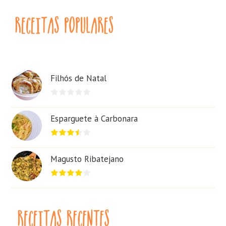
Filhós de Natal
Esparguete à Carbonara
Magusto Ribatejano