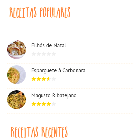
Filhós de Natal
Esparguete à Carbonara
Magusto Ribatejano