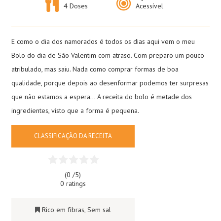
4 Doses
Acessível
E como o dia dos namorados é todos os dias aqui vem o meu
Bolo do dia de São Valentim com atraso. Com preparo um pouco
atribulado, mas saiu. Nada como comprar formas de boa
qualidade, porque depois ao desenformar podemos ter surpresas
que não estamos a espera… A receita do bolo é metade dos
ingredientes, visto que a forma é pequena.
CLASSIFICAÇÃO DA RECEITA
(0 /
5
)
0 ratings
Rico em fibras
,
Sem sal