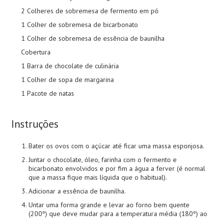
2 Colheres de sobremesa de fermento em pó
1 Colher de sobremesa de bicarbonato
1 Colher de sobremesa de essência de baunilha
Cobertura
1 Barra de chocolate de culinária
1 Colher de sopa de margarina
1 Pacote de natas
Instruções
Bater os ovos com o açúcar até ficar uma massa esponjosa.
Juntar o chocolate, óleo, farinha com o fermento e
bicarbonato envolvidos e por fim a água a ferver (é normal
que a massa fique mais líquida que o habitual).
Adicionar a essência de baunilha.
Untar uma forma grande e levar ao forno bem quente
(200º) que deve mudar para a temperatura média (180º) ao