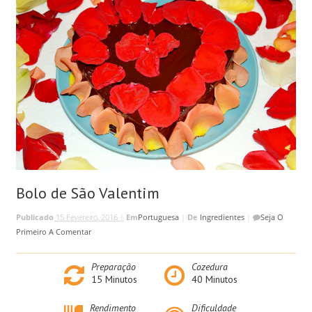
Bolo de São Valentim
Publicado
15 Fevereiro, 2016 |
Em
Portuguesa
|
De
Ingredientes
|
Seja O
Primeiro A Comentar
Preparação
Cozedura
15
Minutos
40
Minutos
Rendimento
Dificuldade