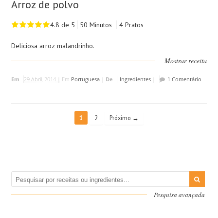
Arroz de polvo
4.8 de 5
50 Minutos
4 Pratos
Deliciosa arroz malandrinho.
Mostrar receita
Em
29 Abril, 2014 |
Em
Portuguesa
|
De
Ingredientes
|
1 Comentário
1
2
Próximo →
Pesquisa avançada