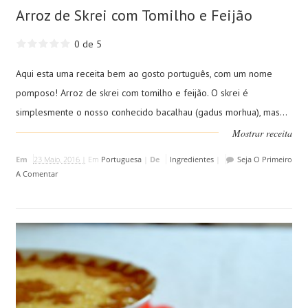
Arroz de Skrei com Tomilho e Feijão
0 de 5
Aqui esta uma receita bem ao gosto português, com um nome
pomposo! Arroz de skrei com tomilho e feijão. O skrei é
simplesmente o nosso conhecido bacalhau (gadus morhua), mas...
Mostrar receita
Em
23 Maio, 2016 |
Em
Portuguesa
|
De
Ingredientes
|
Seja O Primeiro
A Comentar