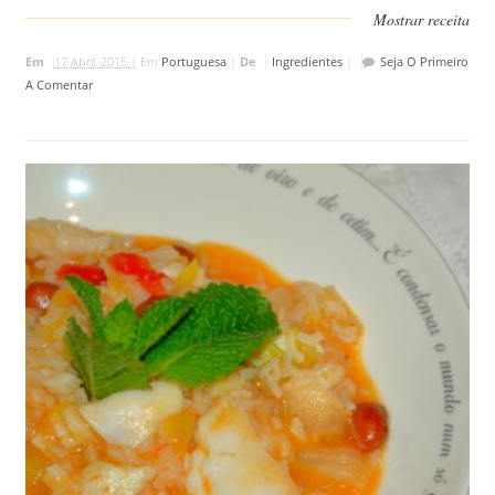
Mostrar receita
Em
17 Abril, 2015 |
Em
Portuguesa
|
De
Ingredientes
|
Seja O Primeiro
A Comentar