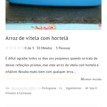
Arroz de vitela com hortelã
0 de 5
30 Minutos
3 Pessoas
É difícil agradar todos os dias aos pequenos quando se trata de
deixar refeições prontas, mas este arroz de vitela com hortelã é
infalível. Resulta muito bem com qualquer erva...
Mostrar receita
Em
26 Novembro, 2015 |
Em
Portuguesa
|
De
Ingredientes
|
Seja O
Primeiro A Comentar