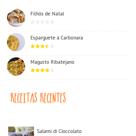
Filhós de Natal
Esparguete à Carbonara
Magusto Ribatejano
Salami di Cioccolato