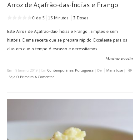
Arroz de Açafrão-das-Índias e Frango
0 de 5
15 Minutos
3 Doses
Este Arroz de Açafrão-das-Índias e Frango , simples e sem
história. É uma receita que se prepara rápido. Excelente para os
dias em que o tempo é escasso e necessitamos...
Mostrar receita
Em
9 Janeiro, 2019 |
Em
Contemporânea
,
Portuguesa
|
De
Maria José
|
Seja O Primeiro A Comentar