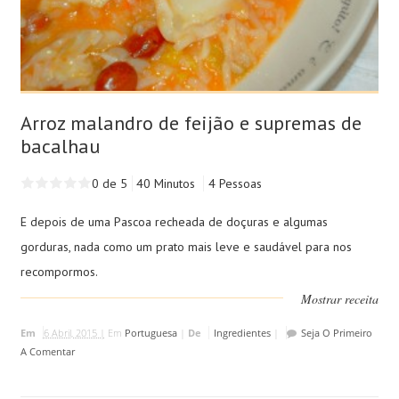
Arroz malandro de feijão e supremas de
bacalhau
0 de 5
40 Minutos
4 Pessoas
E depois de uma Pascoa recheada de doçuras e algumas
gorduras, nada como um prato mais leve e saudável para nos
recompormos.
Mostrar receita
Em
6 Abril, 2015 |
Em
Portuguesa
|
De
Ingredientes
|
Seja O Primeiro
A Comentar