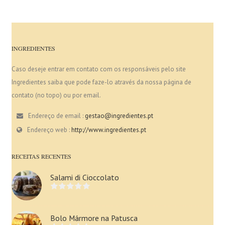
INGREDIENTES
Caso deseje entrar em contato com os responsáveis pelo site
Ingredientes saiba que pode faze-lo através da nossa página de
contato (no topo) ou por email.
Endereço de email :
gestao@ingredientes.pt
Endereço web :
http://www.ingredientes.pt
RECEITAS RECENTES
Salami di Cioccolato
Bolo Mármore na Patusca