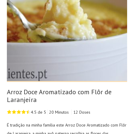
Arroz Doce Aromatizado com Flôr de
Laranjeira
4.5 de 5
20 Minutos
12 Doses
É tradição na minha família este Arroz Doce Aromatizado com Flôr
de Laranjeira, a minha avô paterna recolhia as flores das