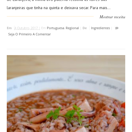
laranjeiras que tinha na quinta e deixava secar. Para mais...
Mostrar receita
Em
4 Outubro, 2017 |
Em
Portuguesa
,
Regional
|
De
Ingredientes
|
Seja O Primeiro A Comentar