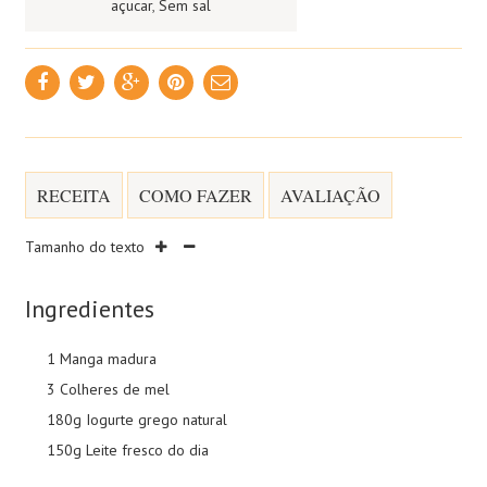
açucar
,
Sem sal
RECEITA
COMO FAZER
AVALIAÇÃO
Tamanho do texto
Ingredientes
1 Manga madura
3 Colheres de mel
180g Iogurte grego natural
150g Leite fresco do dia