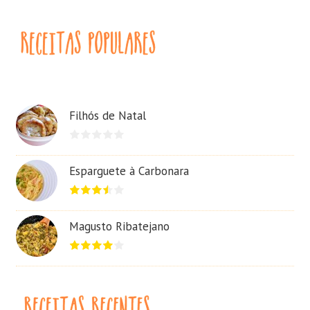
Filhós de Natal
Esparguete à Carbonara
Magusto Ribatejano