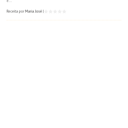
e...
Receita por
Maria José
|