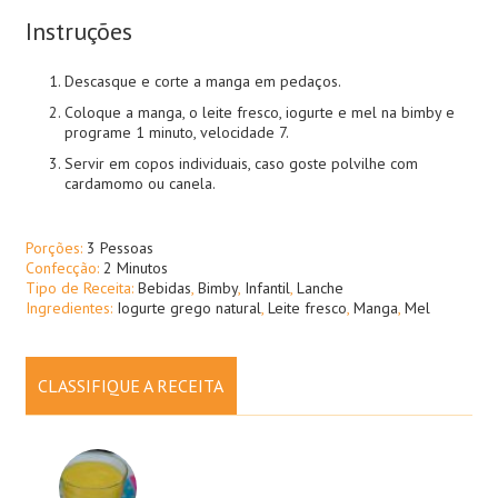
Instruções
Descasque e corte a manga em pedaços.
Coloque a manga, o leite fresco, iogurte e mel na bimby e
programe 1 minuto, velocidade 7.
Servir em copos individuais, caso goste polvilhe com
cardamomo ou canela.
Porções:
3 Pessoas
Confecção:
2 Minutos
Tipo de Receita:
Bebidas
,
Bimby
,
Infantil
,
Lanche
Ingredientes:
Iogurte grego natural
,
Leite fresco
,
Manga
,
Mel
CLASSIFIQUE A RECEITA