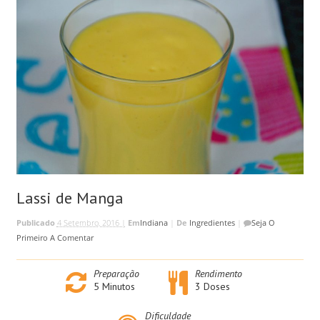
Lassi de Manga
Publicado
4 Setembro, 2016 |
Em
Indiana
|
De
Ingredientes
|
Seja O
Primeiro A Comentar
Preparação
Rendimento
5
Minutos
3 Doses
Dificuldade