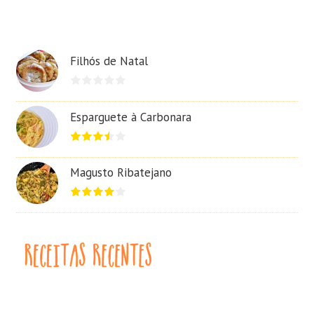
Filhós de Natal
Esparguete à Carbonara
Magusto Ribatejano