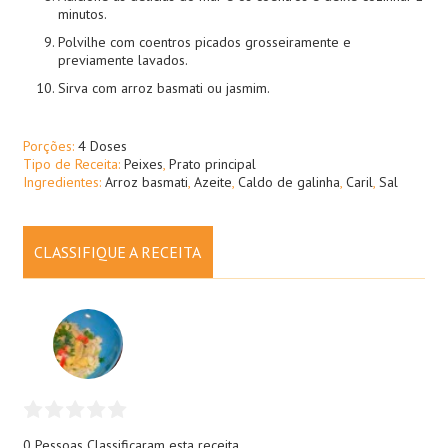
minutos.
Polvilhe com coentros picados grosseiramente e
previamente lavados.
Sirva com arroz basmati ou jasmim.
Porções:
4 Doses
Tipo de Receita:
Peixes
,
Prato principal
Ingredientes:
Arroz basmati
,
Azeite
,
Caldo de galinha
,
Caril
,
Sal
CLASSIFIQUE A RECEITA
0 Pessoas
Classificaram esta receita