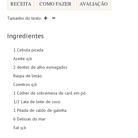
RECEITA
COMO FAZER
AVALIAÇÃO
Tamanho do texto
Ingredientes
1 Cebola picada
Azeite q.b
2 dentes de alho esmagados
Raspa de limão
Coentros q.b
1 Colher de sobremesa de caril em pó
1/2 Lata de leite de coco
1 Pitada de caldo de galinha
6 Delicias do mar
Sal q.b