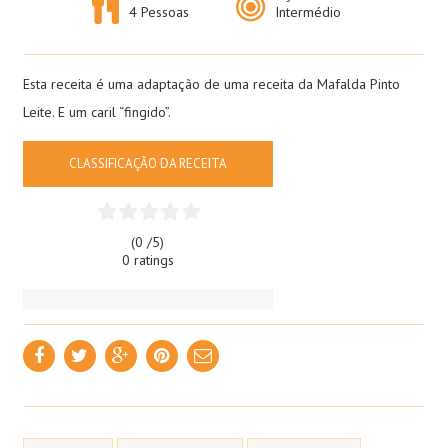
4 Pessoas
Intermédio
Esta receita é uma adaptação de uma receita da Mafalda Pinto
Leite. E um caril “fingido”.
CLASSIFICAÇÃO DA RECEITA
(0 /
5
)
0 ratings