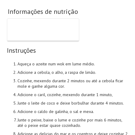
Informações de nutrição
Instruções
Aqueça o azeite num wok em lume médio.
Adicione a cebola, o alho, a raspa de limão.
Cozinhe, mexendo durante 2 minutos ou até a cebola ficar
mole e ganhe alguma cor.
Adicione o caril, cozinhe, mexendo durante 1 minuto,
Junte o leite de coco e deixe borbulhar durante 4 minutos.
Adicione o caldo de galinha, o sal e mexa.
Junte o peixe, baixe o lume e cozinhe por mais 6 minutos,
até o peixe estar quase cozinhado.
Adicione as delicias do mar e os coentros e deixe cozinhar 2