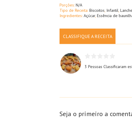
Porções:
N/A
Tipo de Receita:
Biscoitos
,
Infantil
,
Lanch
Ingredientes:
Açúcar
,
Essência de baunilh
CLASSIFIQUE A RECEITA
3 Pessoas
Classificaram es
Seja o primeiro a coment