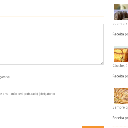
quem diz 
Receita p
Cloche, 
Receita p
gatório)
e email (não será publicado)
(obrigatório)
Sempre q
Receita p