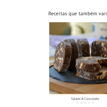
Receitas que também vais
15 Fatias
N/A
Salami di Cioccolato