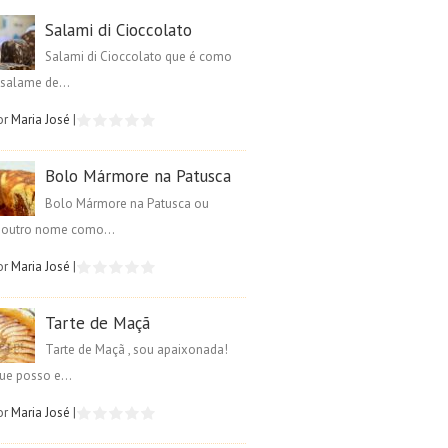
Salami di Cioccolato
Salami di Cioccolato que é como
salame de...
or
Maria José
|
Bolo Mármore na Patusca
Bolo Mármore na Patusca ou
é outro nome como...
or
Maria José
|
Tarte de Maçã
Tarte de Maçã , sou apaixonada!
ue posso e...
or
Maria José
|