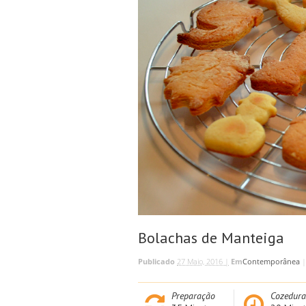
Bolachas de Manteiga
Publicado
27 Maio, 2016 |
Em
Contemporânea
Preparação
Cozedura