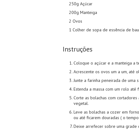
250g Açúcar
200g Manteiga
2 Ovos
1 Colher de sopa de essência de bau
Instruções
Coloque o açúcar e a manteiga a t
Acrescente os ovos um a um, até o
Junte a farinha peneirada de uma 
Estenda a massa com um rolo até fi
Corte as bolachas com cortadores 
vegetal.
Leve as bolachas a cozer em forn
ou até ficarem douradas ( o tempo 
Deixe arrefecer sobre uma grade 