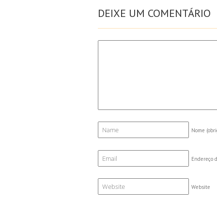
DEIXE UM COMENTÁRIO
Nome
(obri
Endereço d
Website