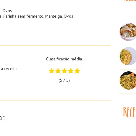
e
,
Ovos
a
,
Farinha sem fermento
,
Manteiga
,
Ovos
Classificação média
ta receita
(5 / 5)
ar