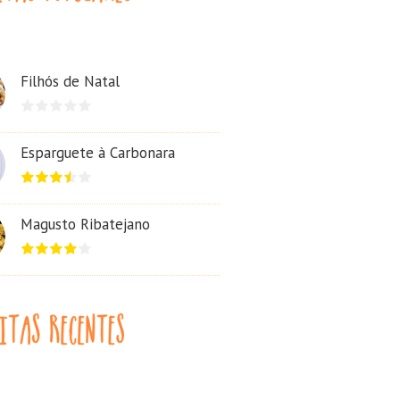
Filhós de Natal
Esparguete à Carbonara
Magusto Ribatejano