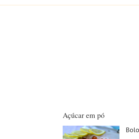
Açúcar em pó
Bolo