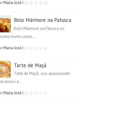
or
Maria José
|
Bolo Mármore na Patusca
Bolo Mármore na Patusca ou
é outro nome como...
or
Maria José
|
Tarte de Maçã
Tarte de Maçã , sou apaixonada!
ue posso e...
or
Maria José
|