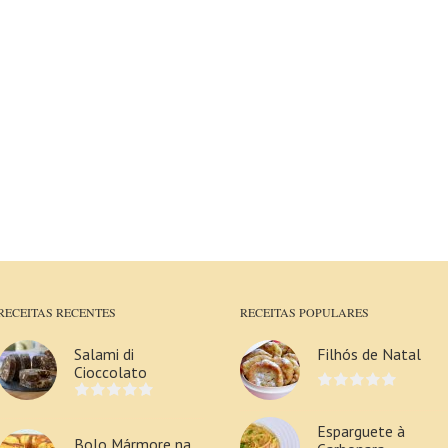
RECEITAS RECENTES
RECEITAS POPULARES
Salami di
Filhós de Natal
Cioccolato
Esparguete à
Bolo Mármore na