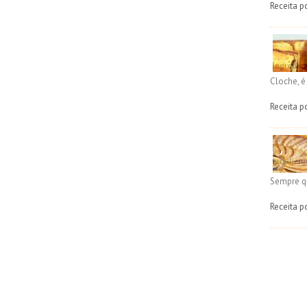
Receita p
Cloche, 
Receita p
Sempre q
Receita p