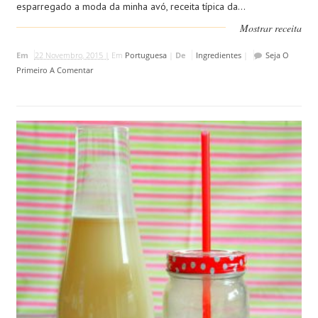
esparregado a moda da minha avó, receita típica da...
Mostrar receita
Em
22 Novembro, 2015 |
Em
Portuguesa
|
De
Ingredientes
|
Seja O
Primeiro A Comentar