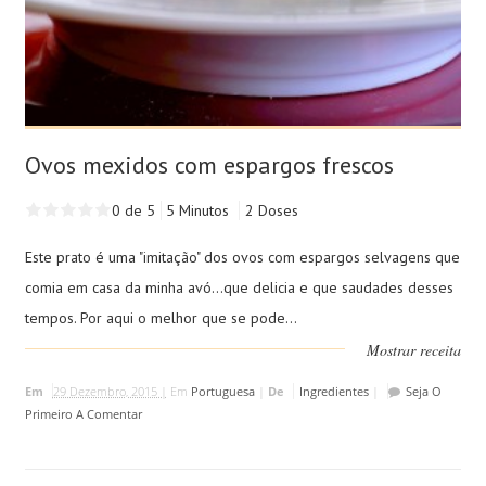
Ovos mexidos com espargos frescos
0 de 5
5 Minutos
2 Doses
Este prato é uma "imitação" dos ovos com espargos selvagens que
comia em casa da minha avó...que delicia e que saudades desses
tempos. Por aqui o melhor que se pode...
Mostrar receita
Em
29 Dezembro, 2015 |
Em
Portuguesa
|
De
Ingredientes
|
Seja O
Primeiro A Comentar