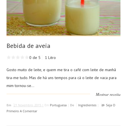
Bebida de aveia
0 de 5
1 Litro
Gosto muito de leite, e quem me tira o café com leite de manhã
tira-me tudo. Mas de há uns tempos para cá o leite de vaca para
mim tornou-se...
Mostrar receita
Em
21 Novembro, 2015 |
Em
Portuguesa
|
De
Ingredientes
|
Seja O
Primeiro A Comentar