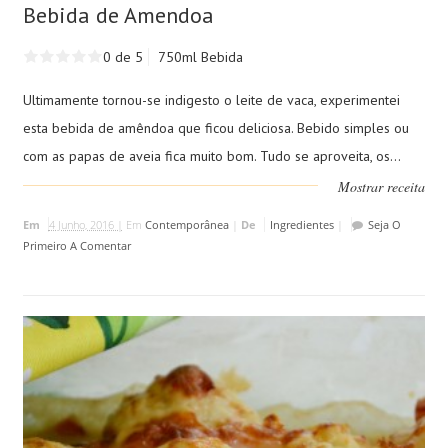
Bebida de Amendoa
0 de 5
750ml Bebida
Ultimamente tornou-se indigesto o leite de vaca, experimentei
esta bebida de amêndoa que ficou deliciosa. Bebido simples ou
com as papas de aveia fica muito bom. Tudo se aproveita, os...
Mostrar receita
Em
4 Junho, 2016 |
Em
Contemporânea
|
De
Ingredientes
|
Seja O
Primeiro A Comentar