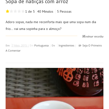
Sopa de nabiças com arroz
1 de 5
40 Minutos
5 Pessoas
Adoro sopas, nada me reconforta mais que uma sopa num dia
frio... vai uma sopinha para o almoço?
Mostrar receita
Em
7 Maio, 2015 |
Em
Portuguesa
|
De
Ingredientes
|
Seja O Primeiro
A Comentar