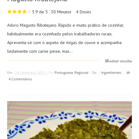
3.9 de 5
30 Minutos
4 Doses
Adoro Magusto Ribatejano. Rápido e muito prático de cozinhar,
habitualmente era cozinhado pelos trabalhadores rurais.
Apresenta-se com o aspeto de migas de couve e acompanha
lindamente com carne peixe, mas...
Mostrar receita
Em
14 Dezembro, 2015 |
Em
Portuguesa
,
Regional
|
De
Ingredientes
|
4 Comentários