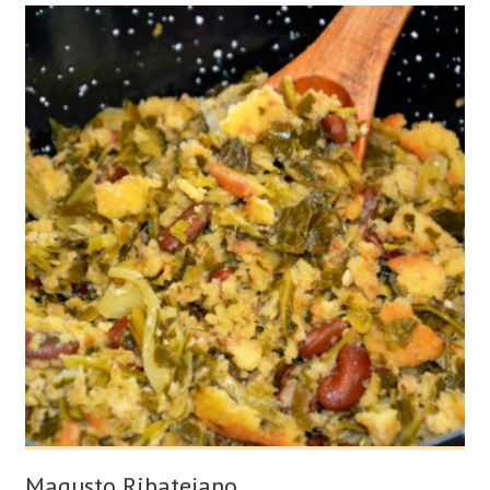
Magusto Ribatejano