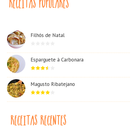
Filhós de Natal
Esparguete à Carbonara
Magusto Ribatejano