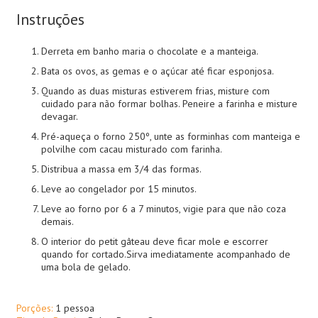
Instruções
Derreta em banho maria o chocolate e a manteiga.
Bata os ovos, as gemas e o açúcar até ficar esponjosa.
Quando as duas misturas estiverem frias, misture com
cuidado para não formar bolhas. Peneire a farinha e misture
devagar.
Pré-aqueça o forno 250º, unte as forminhas com manteiga e
polvilhe com cacau misturado com farinha.
Distribua a massa em 3/4 das formas.
Leve ao congelador por 15 minutos.
Leve ao forno por 6 a 7 minutos, vigie para que não coza
demais.
O interior do petit gâteau deve ficar mole e escorrer
quando for cortado.Sirva imediatamente acompanhado de
uma bola de gelado.
Porções:
1 pessoa