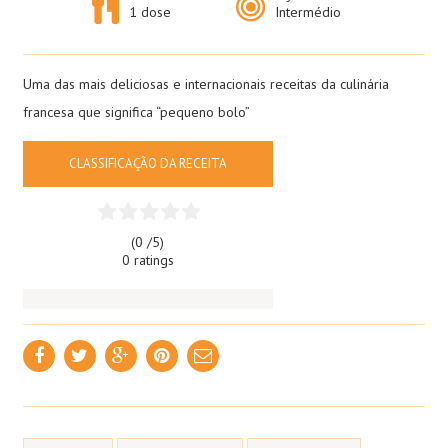
1 dose
Intermédio
Uma das mais deliciosas e internacionais receitas da culinária
francesa que significa “pequeno bolo”
CLASSIFICAÇÃO DA RECEITA
(0 /
5
)
0 ratings