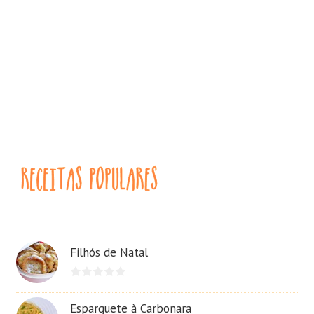
Filhós de Natal
Esparguete à Carbonara