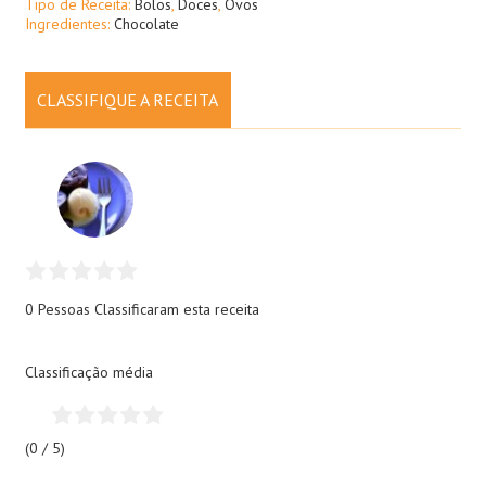
Tipo de Receita:
Bolos
,
Doces
,
Ovos
Ingredientes:
Chocolate
CLASSIFIQUE A RECEITA
0 Pessoas
Classificaram esta receita
Classificação média
(0 / 5)