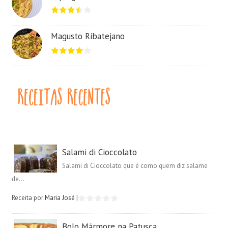
Magusto Ribatejano
Salami di Cioccolato
Salami di Cioccolato que é como quem diz salame
de...
Receita por
Maria José
|
Bolo Mármore na Patusca