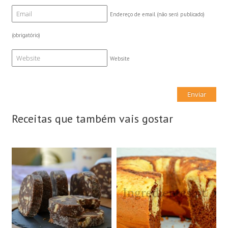
Endereço de email (não será publicado)
(obrigatório)
Website
Receitas que também vais gostar
15 Fatias
8 Doses
N/A
8 Pessoas
25Min