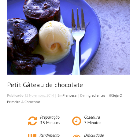
Petit Gâteau de chocolate
Publicado
12 Novembro, 2014 |
Em
Francesa
|
De
Ingredientes
|
Seja O
Primeiro A Comentar
Preparação
Cozedura
35
Minutos
7
Minutos
Rendimento
Dificuldade