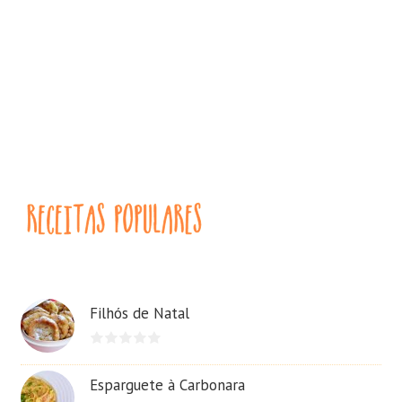
Filhós de Natal
Esparguete à Carbonara