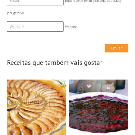
Endereço de email (não será publicado)
(obrigatório)
Website
Receitas que também vais gostar
8 Doses
10 Doses
8 Pessoas
10 Pessoas
45Min