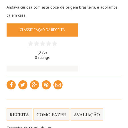
Andava curiosa com este doce de origem brasileira, e adoramos
cá em casa.
CLASSIFICAÇÃO DA RECEITA
(0 /
5
)
0 ratings
RECEITA
COMO FAZER
AVALIAÇÃO