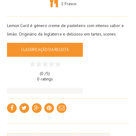
1 Frasco
Lemon Curd é género creme de pasteleiro com intenso sabor a
limão. Originário da Inglaterra e delicioso em tartes, scones.
CLASSIFICAÇÃO DA RECEITA
(0 /
5
)
0 ratings