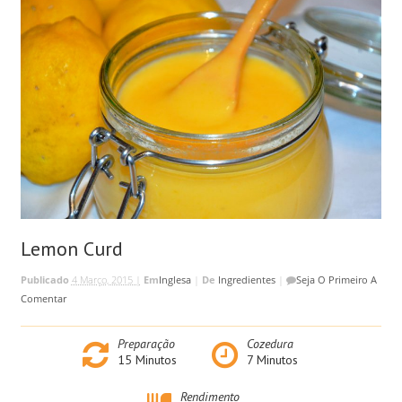
Lemon Curd
Publicado
4 Março, 2015 |
Em
Inglesa
|
De
Ingredientes
|
Seja O Primeiro A
Comentar
Preparação
Cozedura
15
Minutos
7
Minutos
Rendimento