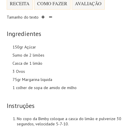
RECEITA
COMO FAZER
AVALIAÇÃO
Tamanho do texto
Ingredientes
150gr Açúcar
Sumo de 2 limões
Casca de 1 limão
3 Ovos
75gr Margarina liquida
1 colher de sopa de amido de milho
Instruções
No copo da Bimby coloque a casca do limão e pulverize 30
segundos, velocidade 5-7-10.