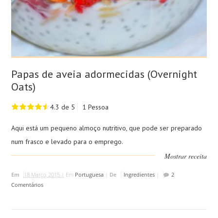
Papas de aveia adormecidas (Overnight
Oats)
4.3 de 5
1 Pessoa
Aqui está um pequeno almoço nutritivo, que pode ser preparado
num frasco e levado para o emprego.
Mostrar receita
Em
18 Março, 2015 |
Em
Portuguesa
|
De
Ingredientes
|
2
Comentários