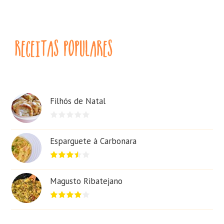
Filhós de Natal
Esparguete à Carbonara
Magusto Ribatejano