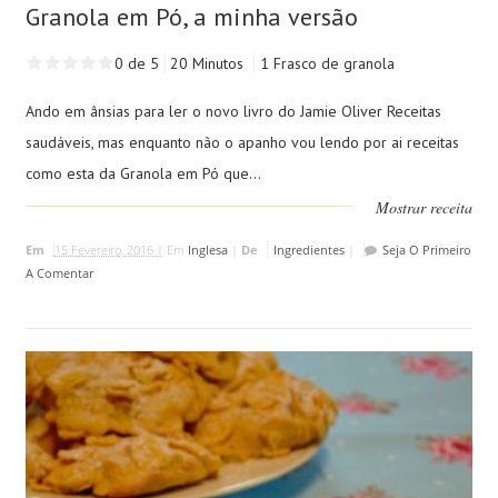
Granola em Pó, a minha versão
0 de 5
20 Minutos
1 Frasco de granola
Ando em ânsias para ler o novo livro do Jamie Oliver Receitas
saudáveis, mas enquanto não o apanho vou lendo por ai receitas
como esta da Granola em Pó que...
Mostrar receita
Em
15 Fevereiro, 2016 |
Em
Inglesa
|
De
Ingredientes
|
Seja O Primeiro
A Comentar