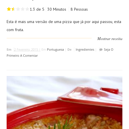
1.3 de 5
30 Minutos
8 Pessoas
Esta é mais uma versão de uma pizza que já por aqui passou, esta
com fruta.
Mostrar receita
Em
2 Fevereiro, 2015 |
Em
Portuguesa
|
De
Ingredientes
|
Seja O
Primeiro A Comentar