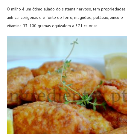
O milho é um ótimo aliado do sistema nervoso, tem propriedades
anti-cancerígenas e é fonte de ferro, magnésio, potássio, zinco e
vitamina B3. 100 gramas equivalem a 371 calorias.