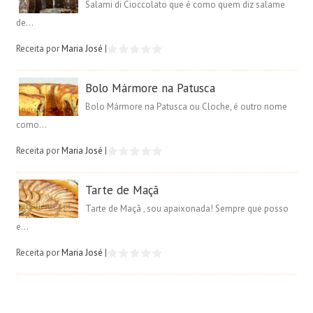
Salami di Cioccolato que é como quem diz salame
de...
Receita por
Maria José
|
Bolo Mármore na Patusca
Bolo Mármore na Patusca ou Cloche, é outro nome
como...
Receita por
Maria José
|
Tarte de Maçã
Tarte de Maçã , sou apaixonada! Sempre que posso
e...
Receita por
Maria José
|