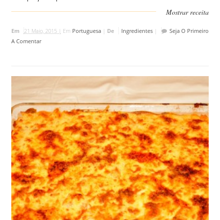
Mostrar receita
Em
21 Maio, 2015 |
Em
Portuguesa
|
De
Ingredientes
|
Seja O Primeiro
A Comentar