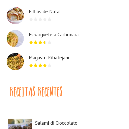
Filhós de Natal
Esparguete à Carbonara
Magusto Ribatejano
Salami di Cioccolato