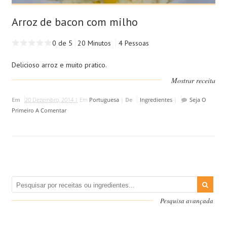
Arroz de bacon com milho
0 de 5
20 Minutos
4 Pessoas
Delicioso arroz e muito pratico.
Mostrar receita
Em
20 Dezembro, 2014 |
Em
Portuguesa
|
De
Ingredientes
|
Seja O
Primeiro A Comentar
Pesquisa avançada