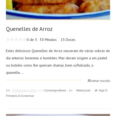
Quenelles de Arroz
0 de 5
30 Minutos
15 Doses
Estes deliciosos Quenelles de Arroz nasceram de várias sobras do
dia anterior, honestas e humildes. Mas deram origem a um pastel
ou bolinho como lhe queiram chamar, bem sofisticado, o
quenelle....
Mostrar receita
Em
9 Dezembro, 2018 |
Em
Contemporânea
|
De
Maria José
|
Seja O
Primeiro A Comentar