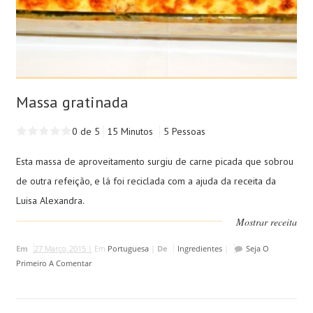
Massa gratinada
0 de 5
15 Minutos
5 Pessoas
Esta massa de aproveitamento surgiu de carne picada que sobrou
de outra refeição, e lá foi reciclada com a ajuda da receita da
Luisa Alexandra.
Mostrar receita
Em
27 Março, 2015 |
Em
Portuguesa
|
De
Ingredientes
|
Seja O
Primeiro A Comentar