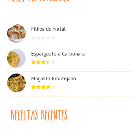
Filhós de Natal
Esparguete à Carbonara
Magusto Ribatejano