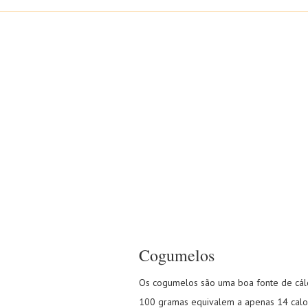
Cogumelos
Os cogumelos são uma boa fonte de cálcio
100 gramas equivalem a apenas 14 calor