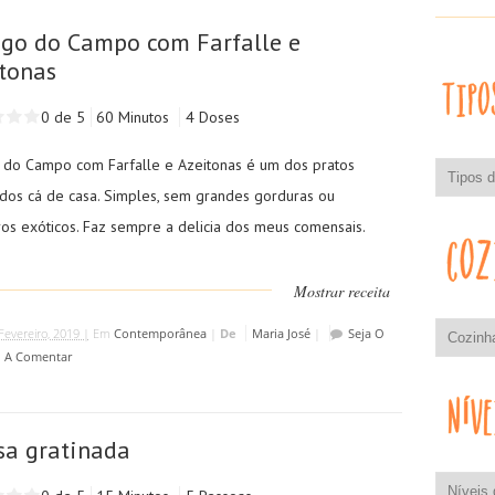
go do Campo com Farfalle e
tonas
0 de 5
60 Minutos
4 Doses
 do Campo com Farfalle e Azeitonas é um dos pratos
idos cá de casa. Simples, sem grandes gorduras ou
os exóticos. Faz sempre a delicia dos meus comensais.
Mostrar receita
Fevereiro, 2019 |
Em
Contemporânea
|
De
Maria José
|
Seja O
o A Comentar
a gratinada