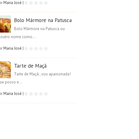
or
Maria José
|
Bolo Mármore na Patusca
Bolo Mármore na Patusca ou
é outro nome como...
or
Maria José
|
Tarte de Maçã
Tarte de Maçã , sou apaixonada!
ue posso e...
or
Maria José
|