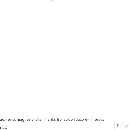
, ferro, magnésio, vitamina B3, B5, ácido fólico e minerais.
ias.